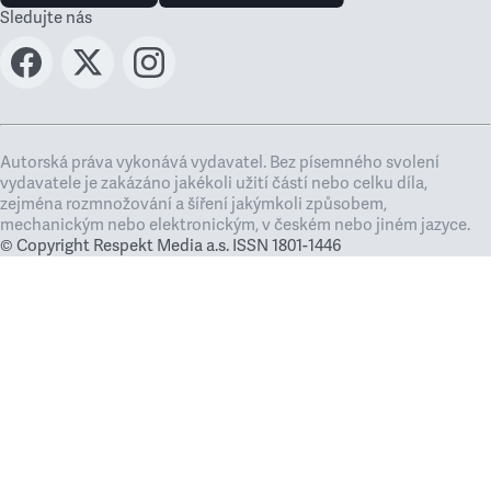
Sledujte nás
Autorská práva vykonává vydavatel. Bez písemného svolení
vydavatele je zakázáno jakékoli užití částí nebo celku díla,
zejména rozmnožování a šíření jakýmkoli způsobem,
mechanickým nebo elektronickým, v českém nebo jiném jazyce.
© Copyright Respekt Media a.s. ISSN 1801-1446