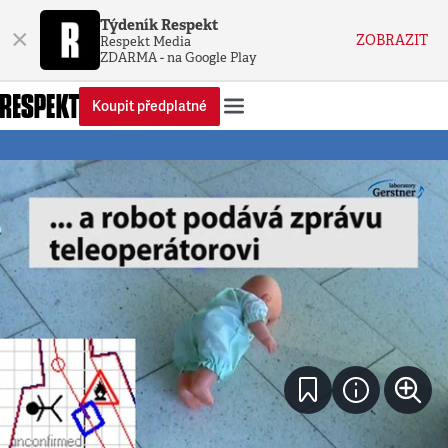
Týdeník Respekt
×
ZOBRAZIT
Respekt Media
ZDARMA - na Google Play
Koupit předplatné