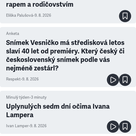
rapem a rodičovstvím
Eliška Palušová
•
9. 8. 2026
Anketa
Snímek Vesničko má středisková letos
slaví 40 let od premiéry. Který český či
československý snímek podle vás
nejméně zestárl?
Respekt
•
9. 8. 2026
Minulý týden
•
3
minuty
Uplynulých sedm dní očima Ivana
Lampera
Ivan Lamper
•
9. 8. 2026