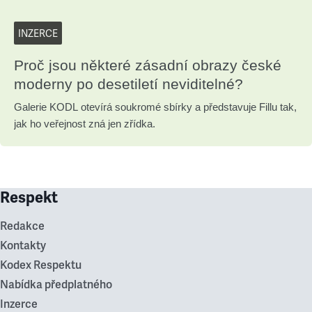
INZERCE
Proč jsou některé zásadní obrazy české
moderny po desetiletí neviditelné?
Galerie KODL otevírá soukromé sbírky a představuje Fillu tak,
jak ho veřejnost zná jen zřídka.
Respekt
Redakce
Kontakty
Kodex Respektu
Nabídka předplatného
Inzerce