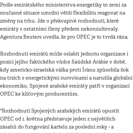
Podle emirátského ministerstva energetiky to zemi za
současné situace umožní větší flexibilitu reagovat na
změny na trhu. Jde o překvapivé rozhodnutí, které
emiráty s ostatními členy předem nekonzultovaly.
Agentura Reuters uvedla, že pro OPEC je to tvrdá rána.
Rozhodnutí emirátů může oslabit jednotu organizace i
pozici jejího faktického vůdce Saúdské Arábie v době,
kdy americko-izraelská válka proti Íránu způsobila šok
na trzích s energetickými surovinami a narušila globální
ekonomiku. Spojené arabské emiráty patří v organizaci
OPEC ke klíčovým producentům.
"Rozhodnutí Spojených arabských emirátů opustit
OPEC od 1. května představuje jeden z největších
zásahů do fungování kartelu za poslední roky - a