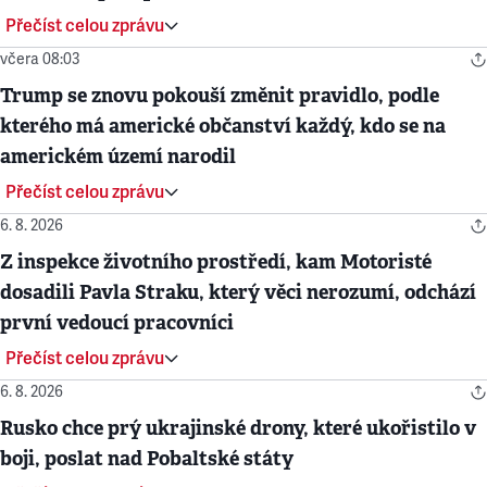
Přečíst celou zprávu
včera 08:03
Trump se znovu pokouší změnit pravidlo, podle
kterého má americké občanství každý, kdo se na
americkém území narodil
Přečíst celou zprávu
6. 8. 2026
Z inspekce životního prostředí, kam Motoristé
dosadili Pavla Straku, který věci nerozumí, odchází
první vedoucí pracovníci
Přečíst celou zprávu
6. 8. 2026
Rusko chce prý ukrajinské drony, které ukořistilo v
boji, poslat nad Pobaltské státy