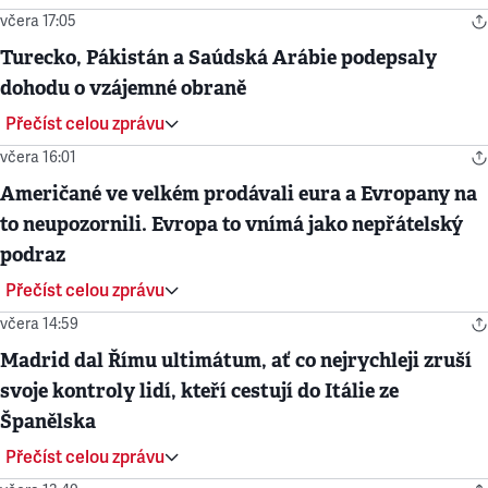
včera 17:05
Turecko, Pákistán a Saúdská Arábie podepsaly
dohodu o vzájemné obraně
Přečíst celou zprávu
včera 16:01
Američané ve velkém prodávali eura a Evropany na
to neupozornili. Evropa to vnímá jako nepřátelský
podraz
Přečíst celou zprávu
včera 14:59
Madrid dal Římu ultimátum, ať co nejrychleji zruší
svoje kontroly lidí, kteří cestují do Itálie ze
Španělska
Přečíst celou zprávu