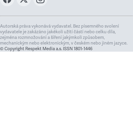
Autorská práva vykonává vydavatel. Bez písemného svolení
vydavatele je zakázáno jakékoli užití částí nebo celku díla,
zejména rozmnožování a šíření jakýmkoli způsobem,
mechanickým nebo elektronickým, v českém nebo jiném jazyce.
© Copyright Respekt Media a.s. ISSN 1801-1446