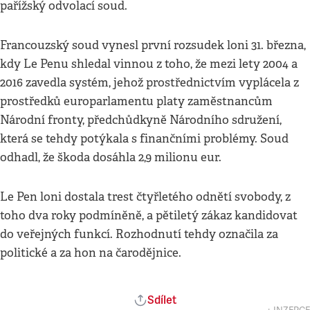
pařížský odvolací soud.
Francouzský soud vynesl první rozsudek loni 31. března,
kdy Le Penu shledal vinnou z toho, že mezi lety 2004 a
2016 zavedla systém, jehož prostřednictvím vyplácela z
prostředků europarlamentu platy zaměstnancům
Národní fronty, předchůdkyně Národního sdružení,
která se tehdy potýkala s finančními problémy. Soud
odhadl, že škoda dosáhla 2,9 milionu eur.
Le Pen loni dostala trest čtyřletého odnětí svobody, z
toho dva roky podmíněně, a pětiletý zákaz kandidovat
do veřejných funkcí. Rozhodnutí tehdy označila za
politické a za hon na čarodějnice.
Sdílet