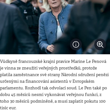
Vůdkyně francouzské krajní pravice Marine Le Penová
je vinna ze zneužití veřejných prostředků, protože
platila zaměstnance své strany Národní sdružení penězi
určenými na financování asistentů v Evropském
parlamentu. Rozhodl tak odvolací soud. Le Pen také po
dobu 45 měsíců nesmí vykonávat veřejnou funkci, z
toho 30 měsíců podmíněně, a musí zaplatit pokutu 100
tisíc eur.