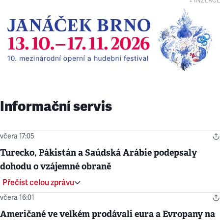
↓ INZERCE
Informační servis
včera 17:05
Turecko, Pákistán a Saúdská Arábie podepsaly
dohodu o vzájemné obraně
Přečíst celou zprávu
včera 16:01
Američané ve velkém prodávali eura a Evropany na