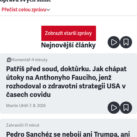
Přečíst celou zprávu
Zobrazit starší zprávy
Nejnovější články
Komentář
•
4
minuty
Patříš před soud, doktůrku. Jak chápat
útoky na Anthonyho Fauciho, jenž
rozhodoval o zdravotní strategii USA v
časech covidu
Martin Uhlíř
•
7. 8. 2026
Zahraničí
•
11
minut
Pedro Sanchéz se nebojí ani Trumpa, ani