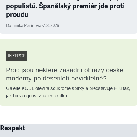
populistů. Španělský premiér jde proti
proudu
Dominika Perlínová
•
7. 8. 2026
INZERCE
Proč jsou některé zásadní obrazy české
moderny po desetiletí neviditelné?
Galerie KODL otevírá soukromé sbírky a představuje Fillu tak,
jak ho veřejnost zná jen zřídka.
Respekt