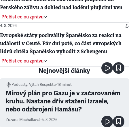
Perského zálivu a dohled nad loděmi plujícími ven
Přečíst celou zprávu
4. 8. 2026
Evropské státy pochválily Španělsko za reakci na
události v Ceutě. Pár dní poté, co část evropských
lídrů chtěla Španělsko vyhodit z Schengenu
Přečíst celou zprávu
Nejnovější články
Podcasty
:
Výtah Respektu
•
18 minut
Mírový plán pro Gazu je v začarovaném
kruhu. Nastane dřív stažení Izraele,
nebo odzbrojení Hamásu?
Zuzana Machálková
•
5. 8. 2026