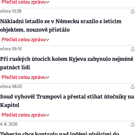
Přečíst celou zprávu
včera 10:28
Nákladní letadlo se v Německu srazilo s letícím
objektem, nouzově přistálo
Přečíst celou zprávu
včera 09:16
Při ruských útocích kolem Kyjeva zahynulo nejméně
patnáct lidí
Přečíst celou zprávu
včera 08:02
Soud vyhověl Trumpovi a přestal stíhat útočníky na
Kapitol
Přečíst celou zprávu
4. 8. 2026
Teherán chce kontrolu nad loděmi plujícími do