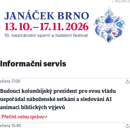
↓ INZERCE
Informační servis
včera 17:00
Budoucí kolumbijský prezident pro svou vládu
uspořádal náboženské setkání a sledování AI
animací biblických výjevů
Přečíst celou zprávu
včera 15:40