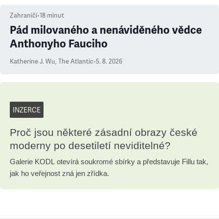
Zahraničí
•
18
minut
Pád milovaného a nenáviděného vědce
Anthonyho Fauciho
Katherine J. Wu
,
The Atlantic
•
5. 8. 2026
INZERCE
Proč jsou některé zásadní obrazy české
moderny po desetiletí neviditelné?
Galerie KODL otevírá soukromé sbírky a představuje Fillu tak,
jak ho veřejnost zná jen zřídka.