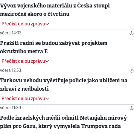
Vývoz vojenského materiálu z Česka stoupl
meziročně skoro o čtvrtinu
Přečíst celou zprávu
včera 14:33
Pražští radní se budou zabývat projektem
okružního metra E
Přečíst celou zprávu
včera 12:53
Turkovu nehodu vyšetřuje policie jako ublížení na
zdraví z nedbalosti
Přečíst celou zprávu
včera 11:30
Podle izraelských médií odmítl Netanjahu mírový
plán pro Gazu, který vymyslela Trumpova rada