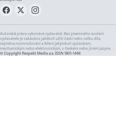
Autorská práva vykonává vydavatel. Bez písemného svolení
vydavatele je zakázáno jakékoli užití částí nebo celku díla,
zejména rozmnožování a šíření jakýmkoli způsobem,
mechanickým nebo elektronickým, v českém nebo jiném jazyce.
© Copyright Respekt Media a.s. ISSN 1801-1446