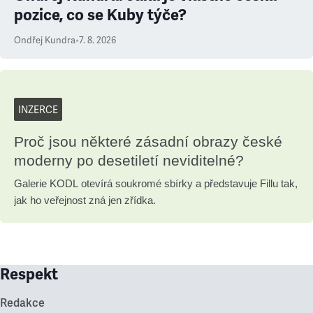
pozice, co se Kuby týče?
Ondřej Kundra
•
7. 8. 2026
INZERCE
Proč jsou některé zásadní obrazy české
moderny po desetiletí neviditelné?
Galerie KODL otevírá soukromé sbírky a představuje Fillu tak,
jak ho veřejnost zná jen zřídka.
Respekt
Redakce