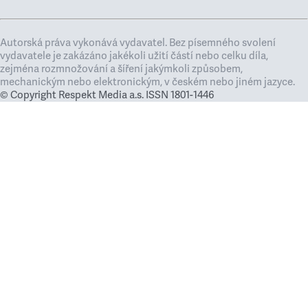
Autorská práva vykonává vydavatel. Bez písemného svolení
vydavatele je zakázáno jakékoli užití částí nebo celku díla,
zejména rozmnožování a šíření jakýmkoli způsobem,
mechanickým nebo elektronickým, v českém nebo jiném jazyce.
© Copyright Respekt Media a.s. ISSN 1801-1446