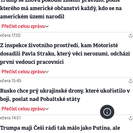
kterého má americké občanství každý, kdo se na
americkém území narodil
Přečíst celou zprávu
včera 17:02
Z inspekce životního prostředí, kam Motoristé
dosadili Pavla Straku, který věci nerozumí, odchází
první vedoucí pracovníci
Přečíst celou zprávu
včera 15:45
Rusko chce prý ukrajinské drony, které ukořistilo v
boji, poslat nad Pobaltské státy
Přečíst celou zprávu
včera 14:51
Trumpa mají Češi rádi tak málo jako Putina, ale