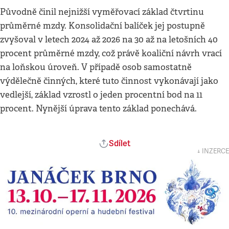
Původně činil nejnižší vyměřovací základ čtvrtinu
průměrné mzdy. Konsolidační balíček jej postupně
zvyšoval v letech 2024 až 2026 na 30 až na letošních 40
procent průměrné mzdy, což právě koaliční návrh vrací
na loňskou úroveň. V případě osob samostatně
výdělečně činných, které tuto činnost vykonávají jako
vedlejší, základ vzrostl o jeden procentní bod na 11
procent. Nynější úprava tento základ ponechává.
Sdílet
↓ INZERCE