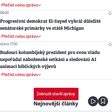
Přečíst celou zprávu
08:00
Progresivní demokrat El-Sayed vyhrál důležité
senátorské primárky ve státě Michigan
Přečíst celou zprávu
včera 17:00
Budoucí kolumbijský prezident pro svou vládu
uspořádal náboženské setkání a sledování AI
animací biblických výjevů
Přečíst celou zprávu
Zobrazit starší zprávy
Nejnovější články