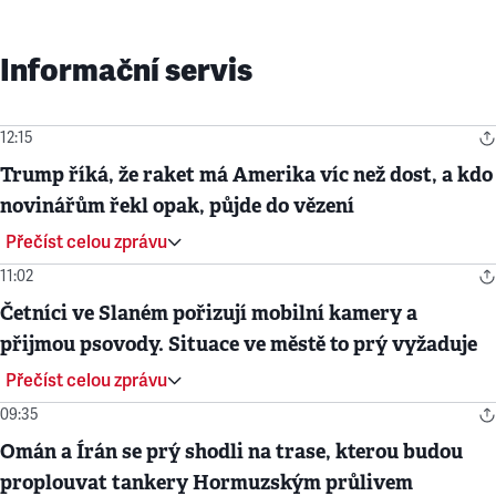
Informační servis
12:15
Trump říká, že raket má Amerika víc než dost, a kdo
novinářům řekl opak, půjde do vězení
Přečíst celou zprávu
11:02
Četníci ve Slaném pořizují mobilní kamery a
přijmou psovody. Situace ve městě to prý vyžaduje
Přečíst celou zprávu
09:35
Omán a Írán se prý shodli na trase, kterou budou
proplouvat tankery Hormuzským průlivem