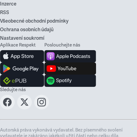
Inzerce
RSS
Všeobecné obchodní podmínky
Ochrana osobních údajů
Nastavení soukromí
Aplikace Respekt
Poslouchejte nás
Sledujte nás
Autorská práva vykonává vydavatel. Bez písemného svolení
vydavatele je zakázáno jakékoli užití částí nebo celku díla,