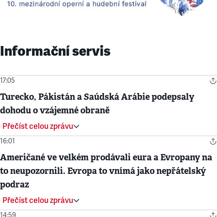
Informační servis
17:05
Turecko, Pákistán a Saúdská Arábie podepsaly
dohodu o vzájemné obraně
Přečíst celou zprávu
16:01
Američané ve velkém prodávali eura a Evropany na
to neupozornili. Evropa to vnímá jako nepřátelský
podraz
Přečíst celou zprávu
14:59