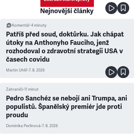
Nejnovější články
Komentář
•
4
minuty
Patříš před soud, doktůrku. Jak chápat
útoky na Anthonyho Fauciho, jenž
rozhodoval o zdravotní strategii USA v
časech covidu
Martin Uhlíř
•
7. 8. 2026
Zahraničí
•
11
minut
Pedro Sanchéz se nebojí ani Trumpa, ani
populistů. Španělský premiér jde proti
proudu
Dominika Perlínová
•
7. 8. 2026