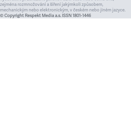
zejména rozmnožování a šíření jakýmkoli způsobem,
mechanickým nebo elektronickým, v českém nebo jiném jazyce.
© Copyright Respekt Media a.s. ISSN 1801-1446