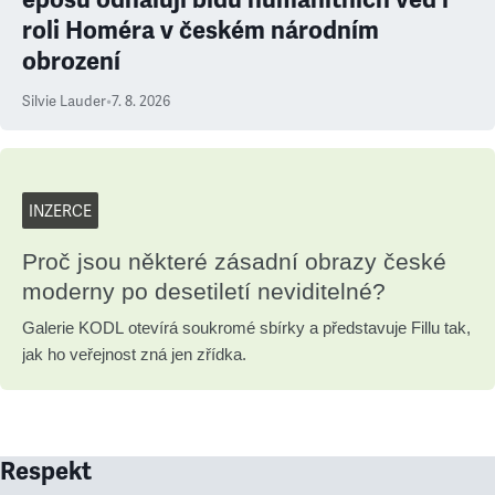
roli Homéra v českém národním
obrození
Silvie Lauder
•
7. 8. 2026
INZERCE
Proč jsou některé zásadní obrazy české
moderny po desetiletí neviditelné?
Galerie KODL otevírá soukromé sbírky a představuje Fillu tak,
jak ho veřejnost zná jen zřídka.
Respekt