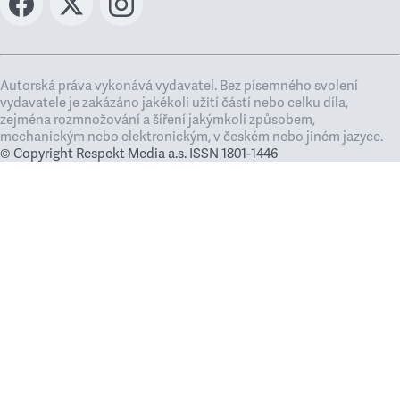
Autorská práva vykonává vydavatel. Bez písemného svolení
vydavatele je zakázáno jakékoli užití částí nebo celku díla,
zejména rozmnožování a šíření jakýmkoli způsobem,
mechanickým nebo elektronickým, v českém nebo jiném jazyce.
© Copyright Respekt Media a.s. ISSN 1801-1446