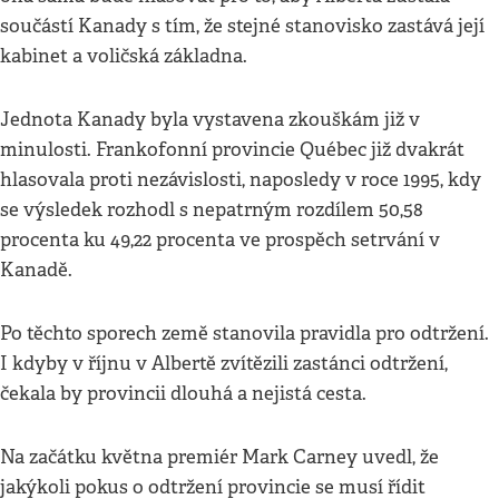
součástí Kanady s tím, že stejné stanovisko zastává její
kabinet a voličská základna.
Jednota Kanady byla vystavena zkouškám již v
minulosti. Frankofonní provincie Québec již dvakrát
hlasovala proti nezávislosti, naposledy v roce 1995, kdy
se výsledek rozhodl s nepatrným rozdílem 50,58
procenta ku 49,22 procenta ve prospěch setrvání v
Kanadě.
Po těchto sporech země stanovila pravidla pro odtržení.
I kdyby v říjnu v Albertě zvítězili zastánci odtržení,
čekala by provincii dlouhá a nejistá cesta.
Na začátku května premiér Mark Carney uvedl, že
jakýkoli pokus o odtržení provincie se musí řídit