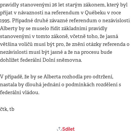
pravidly stanovenými 26 let starým zákonem, který byl
přijat v návaznosti na referendum v Québeku v roce
1995. Případné druhé závazné referendum o nezávislosti
Alberty by se muselo řídit základními pravidly
stanovenými v tomto zákoně, včetně toho, že jasná
většina voličů musí být pro, že znění otázky referenda o
nezávislosti musí být jasné a že na procesu bude
dohlížet federální Dolní sněmovna.
V případě, že by se Alberta rozhodla pro odtržení,
nastala by dlouhá jednání o podmínkách rozdělení s
federální vládou.
čtk, tb
Sdílet