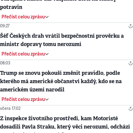
potravin
Přečíst celou zprávu
09:27
Šéf Českých drah vrátil bezpečnostní prověrku a
ministr dopravy tomu nerozumí
Přečíst celou zprávu
08:03
Trump se znovu pokouší změnit pravidlo, podle
kterého má americké občanství každý, kdo se na
americkém území narodil
Přečíst celou zprávu
včera 17:02
Z inspekce životního prostředí, kam Motoristé
dosadili Pavla Straku, který věci nerozumí, odchází