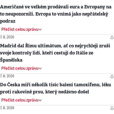
Američané ve velkém prodávali eura a Evropany na
to neupozornili. Evropa to vnímá jako nepřátelský
podraz
Přečíst celou zprávu
7. 8. 2026
Madrid dal Římu ultimátum, ať co nejrychleji zruší
svoje kontroly lidí, kteří cestují do Itálie ze
Španělska
Přečíst celou zprávu
7. 8. 2026
Do Česka míří několik tisíc balení tamoxifenu, léku
proti rakovině prsu, který nedávno došel
Přečíst celou zprávu
7. 8. 2026