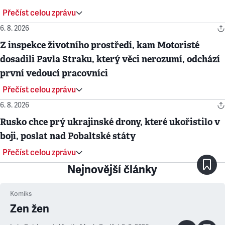
Přečíst celou zprávu
6. 8. 2026
Z inspekce životního prostředí, kam Motoristé
dosadili Pavla Straku, který věci nerozumí, odchází
první vedoucí pracovníci
Přečíst celou zprávu
6. 8. 2026
Rusko chce prý ukrajinské drony, které ukořistilo v
boji, poslat nad Pobaltské státy
Přečíst celou zprávu
Nejnovější články
Komiks
Zen žen