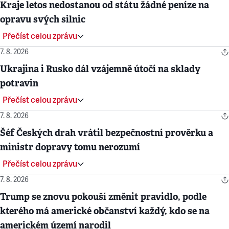
Kraje letos nedostanou od státu žádné peníze na
opravu svých silnic
Přečíst celou zprávu
7. 8. 2026
Ukrajina i Rusko dál vzájemně útočí na sklady
potravin
Přečíst celou zprávu
7. 8. 2026
Šéf Českých drah vrátil bezpečnostní prověrku a
ministr dopravy tomu nerozumí
Přečíst celou zprávu
7. 8. 2026
Trump se znovu pokouší změnit pravidlo, podle
kterého má americké občanství každý, kdo se na
americkém území narodil