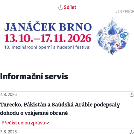
Sdílet
↓ INZERCE
Informační servis
7. 8. 2026
Turecko, Pákistán a Saúdská Arábie podepsaly
dohodu o vzájemné obraně
Přečíst celou zprávu
7. 8. 2026