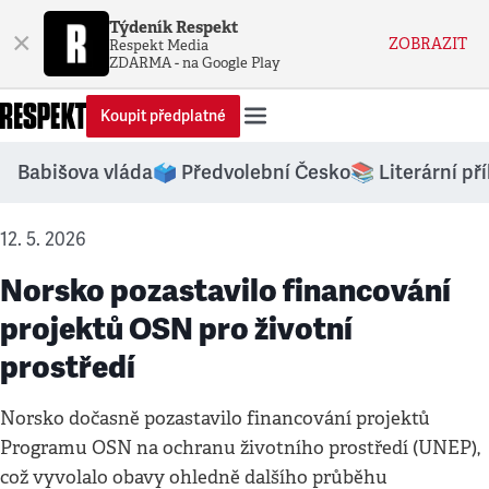
Týdeník Respekt
×
ZOBRAZIT
Respekt Media
ZDARMA - na Google Play
Koupit předplatné
Babišova vláda
🗳️ Předvolební Česko
📚 Literární př
12. 5. 2026
Norsko pozastavilo financování
projektů OSN pro životní
prostředí
Norsko dočasně pozastavilo financování projektů
Programu OSN na ochranu životního prostředí (UNEP),
což vyvolalo obavy ohledně dalšího průběhu