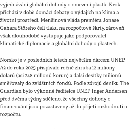
vyjednávání globální dohody o omezení plastů. Krok
přichází v době domácí debaty o výdajích na klima a
životní prostředí. Menšinová vláda premiéra Jonase
Gahara Störeho čelí tlaku na rozpočtové škrty, zároveň
však dlouhodobě vystupuje jako podporovatel
klimatické diplomacie a globální dohody o plastech.
Norsko je v posledních letech největším dárcem UNEP.
Až do roku 2025 přispívalo ročně zhruba 12 miliony
dolarů (asi 248 milionů korun) a další desítky milionů
směřovaly do zvláštních fondů. Podle zdrojů deníku The
Guardian bylo výkonné ředitelce UNEP Inger Andersen
před dvěma týdny sděleno, že všechny dohody o
financování jsou pozastaveny až do přijetí rozhodnutí o
rozpočtu.