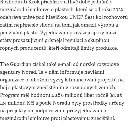
Rozhodnutí Krok přichází v citlivé době jednání o
mezinárodní smlouvě o plastech, které se od roku 2022
odehrává právě pod hlavičkou UNEP. Šest kol rozhovorů
zatím nepřineslo shodu na tom, jak omezit výrobu a
používání plastů. Vyjednávání provázejí spory mezi
státy prosazujícími přísnější regulaci a skupinou
ropných producentů, kteří odmítají limity produkce.
The Guardian získal také e-mail od norské rozvojové
agentury Norad. Ta v něm informuje nevládní
organizace o odložení výzvy k financování projektů na
boj s plastovým znečištěním v rozvojových zemích.
Program měl hodnotu 4 až 6 milionů liber ročně (82 až
124 milionů Kč) a podle Noradu byly prostředky určeny
na projekty na podporu zemí při vyjednávání o
mezinárodní smlouvě proti plastovému znečištění.