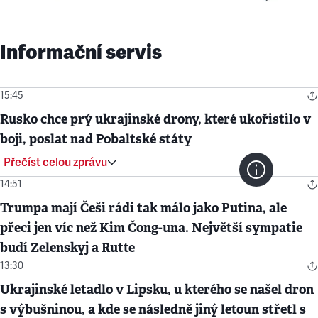
Informační servis
15:45
Rusko chce prý ukrajinské drony, které ukořistilo v
boji, poslat nad Pobaltské státy
Přečíst celou zprávu
14:51
Trumpa mají Češi rádi tak málo jako Putina, ale
přeci jen víc než Kim Čong-una. Největší sympatie
budí Zelenskyj a Rutte
13:30
Ukrajinské letadlo v Lipsku, u kterého se našel dron
s výbušninou, a kde se následně jiný letoun střetl s