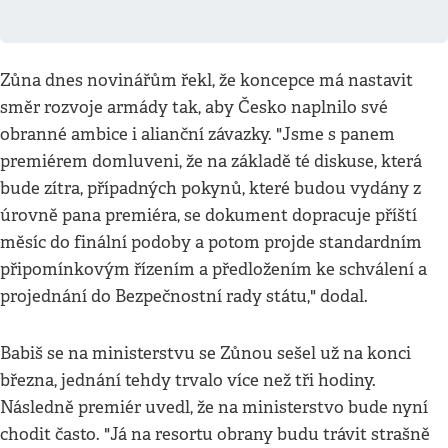
Zůna dnes novinářům řekl, že koncepce má nastavit
směr rozvoje armády tak, aby Česko naplnilo své
obranné ambice i alianční závazky. "Jsme s panem
premiérem domluveni, že na základě té diskuse, která
bude zítra, případných pokynů, které budou vydány z
úrovně pana premiéra, se dokument dopracuje příští
měsíc do finální podoby a potom projde standardním
připomínkovým řízením a předložením ke schválení a
projednání do Bezpečnostní rady státu," dodal.
Babiš se na ministerstvu se Zůnou sešel už na konci
března, jednání tehdy trvalo více než tři hodiny.
Následně premiér uvedl, že na ministerstvo bude nyní
chodit často. "Já na resortu obrany budu trávit strašně