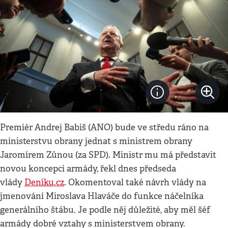
Premiér Andrej Babiš (ANO) bude ve středu ráno na
ministerstvu obrany jednat s ministrem obrany
Jaromírem Zůnou (za SPD). Ministr mu má představit
novou koncepci armády, řekl dnes předseda
vlády
Deníku.cz
. Okomentoval také návrh vlády na
jmenování Miroslava Hlaváče do funkce náčelníka
generálního štábu. Je podle něj důležité, aby měl šéf
armády dobré vztahy s ministerstvem obrany.