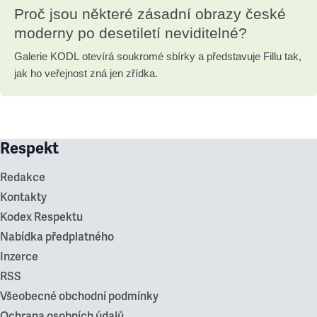
Proč jsou některé zásadní obrazy české
moderny po desetiletí neviditelné?
Galerie KODL otevírá soukromé sbírky a představuje Fillu tak,
jak ho veřejnost zná jen zřídka.
Respekt
Redakce
Kontakty
Kodex Respektu
Nabídka předplatného
Inzerce
RSS
Všeobecné obchodní podmínky
Ochrana osobních údajů