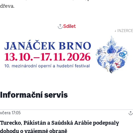
dřeva.
Sdílet
↓ INZERCE
Informační servis
včera 17:05
Turecko, Pákistán a Saúdská Arábie podepsaly
dohodu o vzájemné obraně