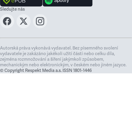
Sledujte nás
Autorská práva vykonává vydavatel. Bez písemného svolení
vydavatele je zakázáno jakékoli užití částí nebo celku díla,
zejména rozmnožování a šíření jakýmkoli způsobem,
mechanickým nebo elektronickým, v českém nebo jiném jazyce.
© Copyright Respekt Media a.s. ISSN 1801-1446