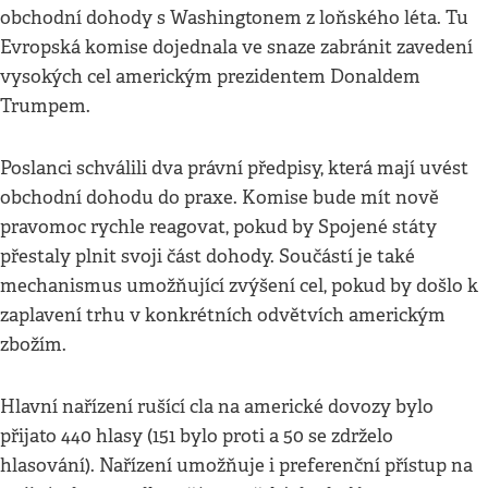
obchodní dohody s Washingtonem z loňského léta. Tu
Evropská komise dojednala ve snaze zabránit zavedení
vysokých cel americkým prezidentem Donaldem
Trumpem.
Poslanci schválili dva právní předpisy, která mají uvést
obchodní dohodu do praxe. Komise bude mít nově
pravomoc rychle reagovat, pokud by Spojené státy
přestaly plnit svoji část dohody. Součástí je také
mechanismus umožňující zvýšení cel, pokud by došlo k
zaplavení trhu v konkrétních odvětvích americkým
zbožím.
Hlavní nařízení rušící cla na americké dovozy bylo
přijato 440 hlasy (151 bylo proti a 50 se zdrželo
hlasování). Nařízení umožňuje i preferenční přístup na