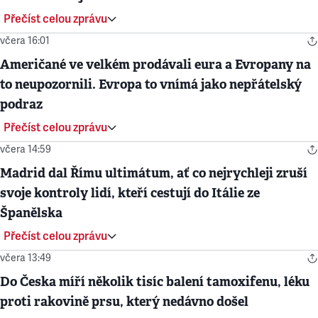
Přečíst celou zprávu
včera 16:01
Američané ve velkém prodávali eura a Evropany na
to neupozornili. Evropa to vnímá jako nepřátelský
podraz
Přečíst celou zprávu
včera 14:59
Madrid dal Římu ultimátum, ať co nejrychleji zruší
svoje kontroly lidí, kteří cestují do Itálie ze
Španělska
Přečíst celou zprávu
včera 13:49
Do Česka míří několik tisíc balení tamoxifenu, léku
proti rakovině prsu, který nedávno došel