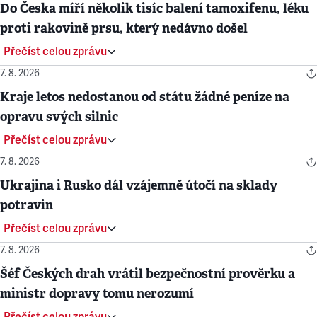
Do Česka míří několik tisíc balení tamoxifenu, léku
proti rakovině prsu, který nedávno došel
Přečíst celou zprávu
7. 8. 2026
Kraje letos nedostanou od státu žádné peníze na
opravu svých silnic
Přečíst celou zprávu
7. 8. 2026
Ukrajina i Rusko dál vzájemně útočí na sklady
potravin
Přečíst celou zprávu
7. 8. 2026
Šéf Českých drah vrátil bezpečnostní prověrku a
ministr dopravy tomu nerozumí
Přečíst celou zprávu