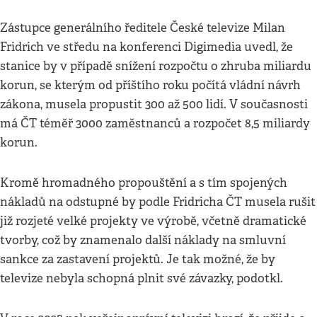
Zástupce generálního ředitele České televize Milan
Fridrich ve středu na konferenci Digimedia uvedl, že
stanice by v případě snížení rozpočtu o zhruba miliardu
korun, se kterým od příštího roku počítá vládní návrh
zákona, musela propustit 300 až 500 lidí. V současnosti
má ČT téměř 3000 zaměstnanců a rozpočet 8,5 miliardy
korun.
Kromě hromadného propouštění a s tím spojených
nákladů na odstupné by podle Fridricha ČT musela rušit
již rozjeté velké projekty ve výrobě, včetně dramatické
tvorby, což by znamenalo další náklady na smluvní
sankce za zastavení projektů. Je tak možné, že by
televize nebyla schopná plnit své závazky, podotkl.