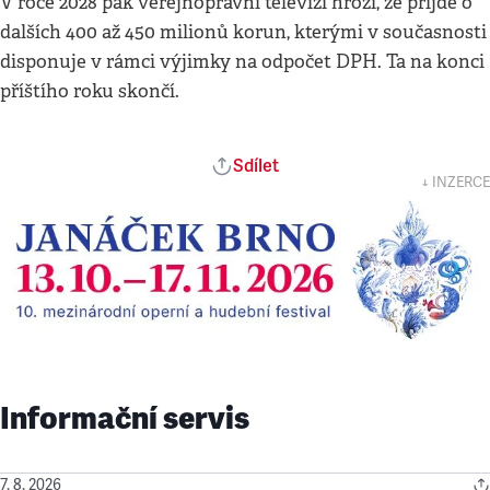
V roce 2028 pak veřejnoprávní televizi hrozí, že přijde o
dalších 400 až 450 milionů korun, kterými v současnosti
disponuje v rámci výjimky na odpočet DPH. Ta na konci
příštího roku skončí.
Sdílet
↓ INZERCE
Informační servis
7. 8. 2026