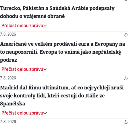
Turecko, Pákistán a Saúdská Arábie podepsaly
dohodu o vzájemné obraně
Přečíst celou zprávu
7. 8. 2026
Američané ve velkém prodávali eura a Evropany na
to neupozornili. Evropa to vnímá jako nepřátelský
podraz
Přečíst celou zprávu
7. 8. 2026
Madrid dal Římu ultimátum, ať co nejrychleji zruší
svoje kontroly lidí, kteří cestují do Itálie ze
Španělska
Přečíst celou zprávu
7. 8. 2026