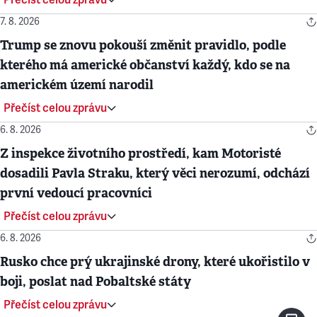
7. 8. 2026
Trump se znovu pokouší změnit pravidlo, podle
kterého má americké občanství každý, kdo se na
americkém území narodil
Přečíst celou zprávu
6. 8. 2026
Z inspekce životního prostředí, kam Motoristé
dosadili Pavla Straku, který věci nerozumí, odchází
první vedoucí pracovníci
Přečíst celou zprávu
6. 8. 2026
Rusko chce prý ukrajinské drony, které ukořistilo v
boji, poslat nad Pobaltské státy
Přečíst celou zprávu