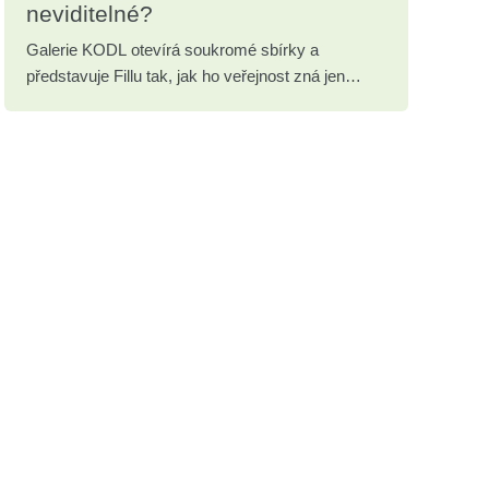
neviditelné?
Galerie KODL otevírá soukromé sbírky a
představuje Fillu tak, jak ho veřejnost zná jen
zřídka.