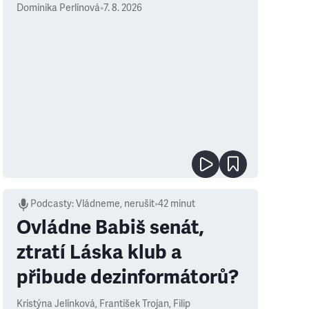
Dominika Perlínová
•
7. 8. 2026
Podcasty
:
Vládneme, nerušit
•
42 minut
Ovládne Babiš senát,
ztratí Láska klub a
přibude dezinformátorů?
Kristýna Jelínková
,
František Trojan
,
Filip