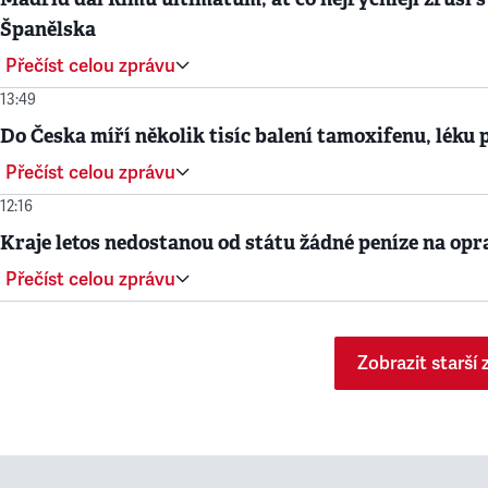
Španělska
Přečíst celou zprávu
13:49
Do Česka míří několik tisíc balení tamoxifenu, léku 
Přečíst celou zprávu
12:16
Kraje letos nedostanou od státu žádné peníze na opr
Přečíst celou zprávu
Zobrazit starší 