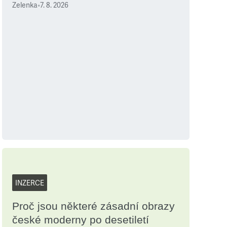
Zelenka
•
7. 8. 2026
INZERCE
Proč jsou některé zásadní obrazy
české moderny po desetiletí