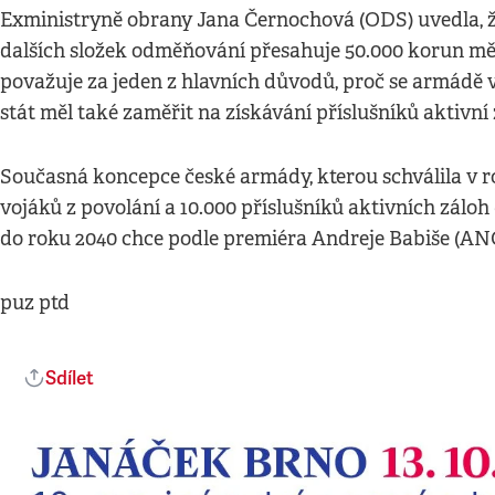
Exministryně obrany Jana Černochová (ODS) uvedla, že
dalších složek odměňování přesahuje 50.000 korun mě
považuje za jeden z hlavních důvodů, proč se armádě v
stát měl také zaměřit na získávání příslušníků aktivní
Současná koncepce české armády, kterou schválila v ro
vojáků z povolání a 10.000 příslušníků aktivních zál
do roku 2040 chce podle premiéra Andreje Babiše (ANO)
puz ptd
Sdílet