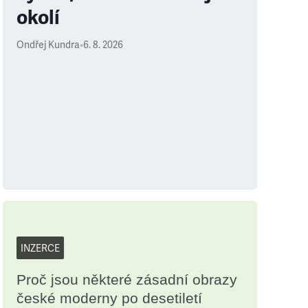
okolí
Ondřej Kundra
•
6. 8. 2026
INZERCE
Proč jsou některé zásadní obrazy
české moderny po desetiletí