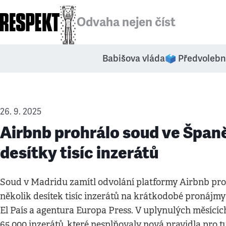
Odvaha nejen číst
Babišova vláda
🗳️ Předvolebn
26. 9. 2025
Airbnb prohrálo soud ve Špan
desítky tisíc inzerátů
Soud v Madridu zamítl odvolání platformy Airbnb proti
několik desítek tisíc inzerátů na krátkodobé pronájmy 
El País a agentura Europa Press. V uplynulých měsícíc
65.000 inzerátů, které nesplňovaly nová pravidla pro t