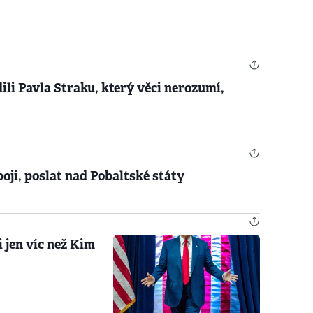
ili Pavla Straku, který věci nerozumí,
boji, poslat nad Pobaltské státy
i jen víc než Kim