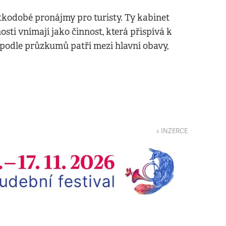
kodobé pronájmy pro turisty. Ty kabinet
sti vnímají jako činnost, která přispívá k
 podle průzkumů patří mezi hlavní obavy,
↓ INZERCE