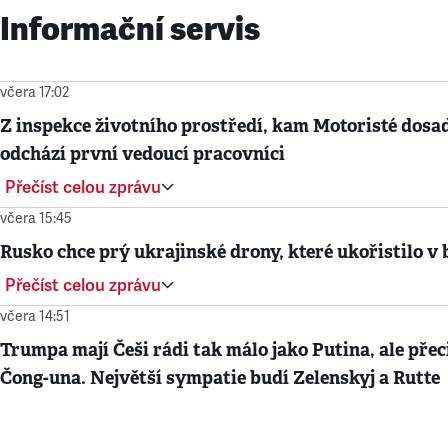
Informační servis
včera 17:02
Z inspekce životního prostředí, kam Motoristé dosad
odchází první vedoucí pracovníci
Přečíst celou zprávu
včera 15:45
Rusko chce prý ukrajinské drony, které ukořistilo v 
Přečíst celou zprávu
včera 14:51
Trumpa mají Češi rádi tak málo jako Putina, ale přec
Čong-una. Největší sympatie budí Zelenskyj a Rutte