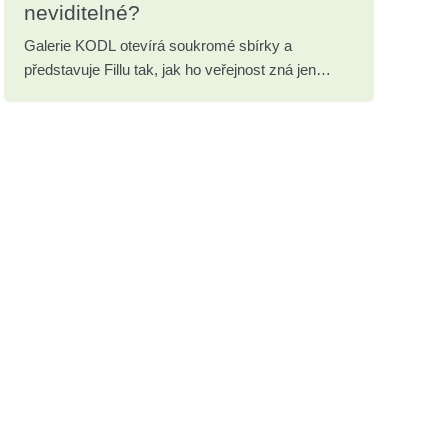
neviditelné?
Galerie KODL otevírá soukromé sbírky a
představuje Fillu tak, jak ho veřejnost zná jen
zřídka.