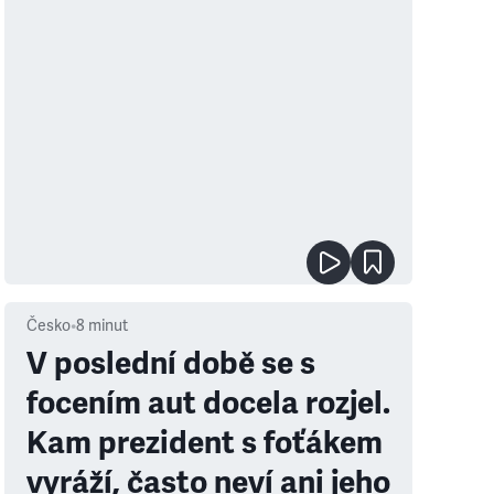
Česko
•
8
minut
V poslední době se s
focením aut docela rozjel.
Kam prezident s foťákem
vyráží, často neví ani jeho