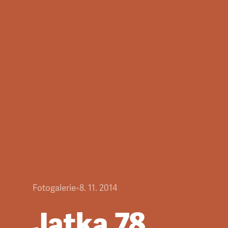
Fotogalerie
•
8. 11. 2014
Jatka 78