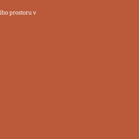
ího prostoru v