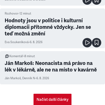
Rozhovor
•
12
minut
Hodnoty jsou v politice i kulturní
diplomacii přítomné vždycky. Jen se
teď možná změní
Eva Soukeníková
•
6. 8. 2026
Komentář
•
8
minut
Ján Markoš: Neonacista má právo na
lék v lékárně, ale ne na místo v kavárně
Ján Markoš
,
Denník N
•
6. 8. 2026
Načíst další články