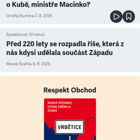
o Kubě, ministře Macinko?
Ondřej Kundra
•
7. 8. 2026
Společnost
•
10
minut
Před 220 lety se rozpadla říše, která z
nás kdysi udělala součást Západu
Marek Švehla
•
6. 8. 2026
Respekt Obchod