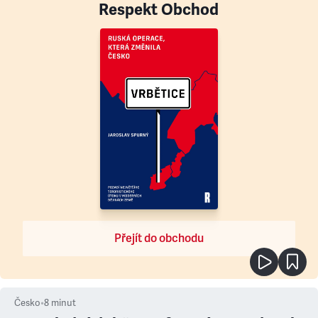
Respekt Obchod
Přejít do obchodu
Česko
•
8
minut