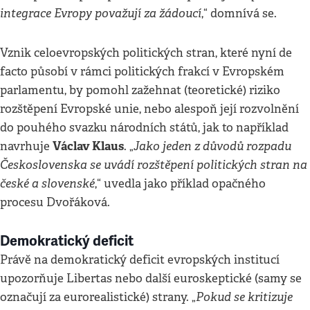
integrace Evropy považují za žádoucí
,“ domnívá se.
Vznik celoevropských politických stran, které nyní de
facto působí v rámci politických frakcí v Evropském
parlamentu, by pomohl zažehnat (teoretické) riziko
rozštěpení Evropské unie, nebo alespoň její rozvolnění
do pouhého svazku národních států, jak to například
Václav Klaus
Jako jeden z důvodů rozpadu
navrhuje
. „
Československa se uvádí rozštěpení politických stran na
české a slovenské
,“ uvedla jako příklad opačného
procesu Dvořáková.
Demokratický deficit
Právě na demokratický deficit evropských institucí
upozorňuje Libertas nebo další euroskeptické (samy se
Pokud se kritizuje
označují za eurorealistické) strany. „