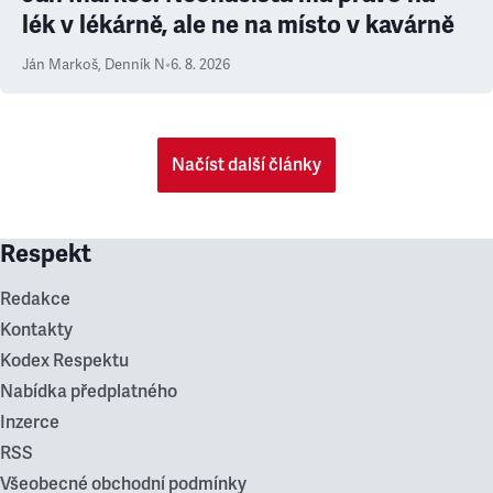
lék v lékárně, ale ne na místo v kavárně
Ján Markoš
,
Denník N
•
6. 8. 2026
Načíst další články
Respekt
Redakce
Kontakty
Kodex Respektu
Nabídka předplatného
Inzerce
RSS
Všeobecné obchodní podmínky