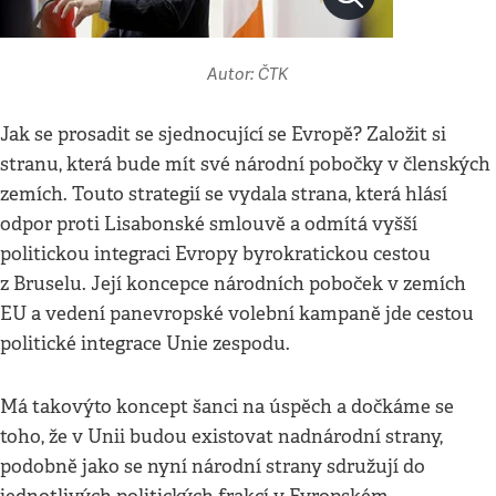
Autor: ČTK
Jak se prosadit se sjednocující se Evropě? Založit si
stranu, která bude mít své národní pobočky v členských
zemích. Touto strategií se vydala strana, která hlásí
odpor proti Lisabonské smlouvě a odmítá vyšší
politickou integraci Evropy byrokratickou cestou
z Bruselu. Její koncepce národních poboček v zemích
EU a vedení panevropské volební kampaně jde cestou
politické integrace Unie zespodu.
Má takovýto koncept šanci na úspěch a dočkáme se
toho, že v Unii budou existovat nadnárodní strany,
podobně jako se nyní národní strany sdružují do