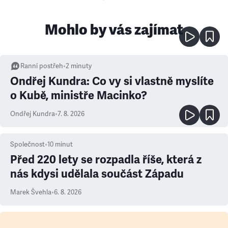
Mohlo by vás zajímat
Ranní postřeh
•
2
minuty
Ondřej Kundra: Co vy si vlastně myslíte
o Kubě, ministře Macinko?
Ondřej Kundra
•
7. 8. 2026
Společnost
•
10
minut
Před 220 lety se rozpadla říše, která z
nás kdysi udělala součást Západu
Marek Švehla
•
6. 8. 2026