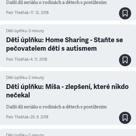
Další díl seriálu o rodinách a dětech s postižením
Petr Třešňák
•
11. 12. 2018
Děti úplňku
•
3
minuty
Děti úplňku: Home Sharing - Staňte se
pečovatelem dětí s autismem
Petr Třešňák
•
4. 11. 2018
Děti úplňku
•
2
minuty
Děti úplňku: Míša - zlepšení, které nikdo
nečekal
Další díl seriálu o rodinách a dětech s postižením
Petr Třešňák
•
20. 9. 2018
Děti úplňku
•
2
minuty