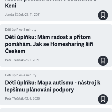
Keni
Jenda Žáček
•
23. 11. 2021
Děti úplňku
•
2
minuty
Děti úplňku: Mám radost a přitom
pomáhám. Jak se Homesharing šíří
Českem
Petr Třešňák
•
26. 1. 2021
Děti úplňku
•
4
minuty
Děti úplňku: Mapa autismu - nástroj k
lepšímu plánování podpory
Petr Třešňák
•
12. 6. 2020