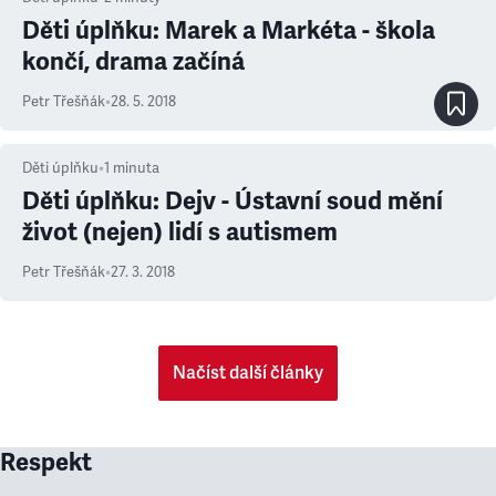
Děti úplňku: Marek a Markéta - škola
končí, drama začíná
Petr Třešňák
•
28. 5. 2018
Děti úplňku
•
1
minuta
Děti úplňku: Dejv - Ústavní soud mění
život (nejen) lidí s autismem
Petr Třešňák
•
27. 3. 2018
Načíst další články
Respekt