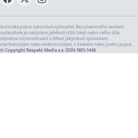
Autorská práva vykonává vydavatel. Bez písemného svolení
vydavatele je zakázáno jakékoli užití částí nebo celku díla,
zejména rozmnožování a šíření jakýmkoli způsobem,
mechanickým nebo elektronickým, v českém nebo jiném jazyce.
© Copyright Respekt Media a.s. ISSN 1801-1446