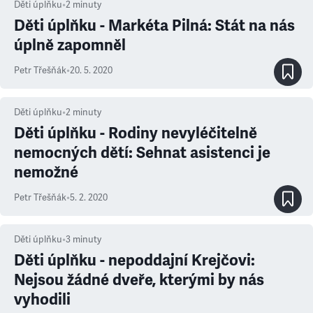
Děti úplňku
•
2
minuty
Děti úplňku - Markéta Pilná: Stát na nás
úplně zapomněl
Petr Třešňák
•
20. 5. 2020
Děti úplňku
•
2
minuty
Děti úplňku - Rodiny nevyléčitelně
nemocných dětí: Sehnat asistenci je
nemožné
Petr Třešňák
•
5. 2. 2020
Děti úplňku
•
3
minuty
Děti úplňku - nepoddajní Krejčovi:
Nejsou žádné dveře, kterými by nás
vyhodili