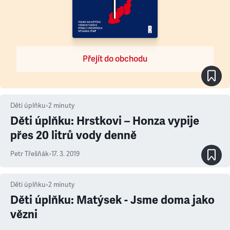
Přejít do obchodu
Děti úplňku
•
2
minuty
Děti úplňku: Hrstkovi – Honza vypije
přes 20 litrů vody denně
Petr Třešňák
•
17. 3. 2019
Děti úplňku
•
2
minuty
Děti úplňku: Matýsek - Jsme doma jako
vězni