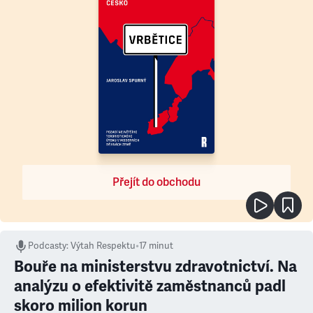
Přejít do obchodu
Podcasty
:
Výtah Respektu
•
17 minut
Bouře na ministerstvu zdravotnictví. Na
analýzu o efektivitě zaměstnanců padl
skoro milion korun