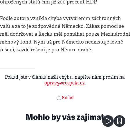
ohrožených států činí již 200 procent HDP.
Podle autora vznikla chyba vytvářením záchranných
valů a za to je zodpovědné Německo. Zákaz pomoci se
měl dodržovat a Řecku měl pomáhat pouze Mezinárodní
měnový fond. Nyní už pro Německo neexistuje levné
řešení, každé řešení je pro Němce drahé.
Pokud jste v článku našli chybu, napište nám prosím na
opravy@respekt.cz
.
Sdílet
Mohlo by vás zajímat