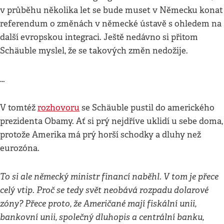
v průběhu několika let se bude muset v Německu konat
referendum o změnách v německé ústavě s ohledem na
další evropskou integraci. Ještě nedávno si přitom
Schäuble myslel, že se takových změn nedožije.
…
V tomtéž
rozhovoru
se Schäuble pustil do amerického
prezidenta Obamy. Ať si prý nejdříve uklidí u sebe doma,
protože Amerika má prý horší schodky a dluhy než
eurozóna.
To si ale německý ministr financí naběhl. V tom je přece
celý vtip. Proč se tedy svět neobává rozpadu dolarové
zóny? Přece proto, že Američané mají fiskální unii,
bankovní unii, společný dluhopis a centrální banku,