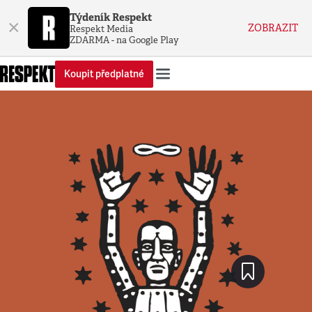
Týdeník Respekt
×
ZOBRAZIT
Respekt Media
ZDARMA - na Google Play
Koupit předplatné