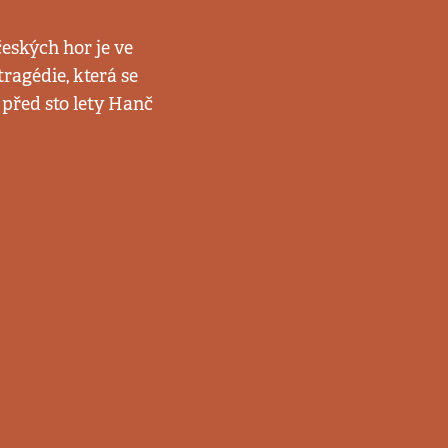
eských hor je ve
ragédie, která se
před sto lety Hanč