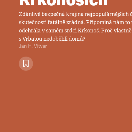
Zdánlivě bezpečná krajina nejpopulárnějších č
skutečnosti fatálně zrádná. Připomíná nám to t
odehrála v samém srdci Krkonoš. Proč vlastně 
s Vrbatou nedoběhli domů?
Jan H. Vitvar