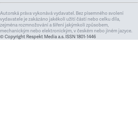
Autorská práva vykonává vydavatel. Bez písemného svolení
vydavatele je zakázáno jakékoli užití částí nebo celku díla,
zejména rozmnožování a šíření jakýmkoli způsobem,
mechanickým nebo elektronickým, v českém nebo jiném jazyce.
© Copyright Respekt Media a.s. ISSN 1801-1446