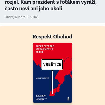
rozjel. Kam prezident s foťákem vyráží,
často neví ani jeho okolí
Ondřej Kundra
•
6. 8. 2026
Respekt Obchod