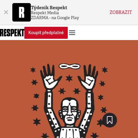
Týdeník Respekt
×
ZOBRAZIT
Respekt Media
ZDARMA - na Google Play
Koupit předplatné