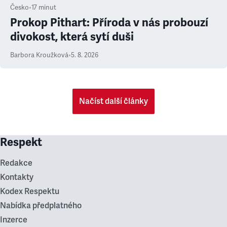
Česko
•
17
minut
Prokop Pithart: Příroda v nás probouzí
divokost, která sytí duši
Barbora Kroužková
•
5. 8. 2026
Načíst další články
Respekt
Redakce
Kontakty
Kodex Respektu
Nabídka předplatného
Inzerce