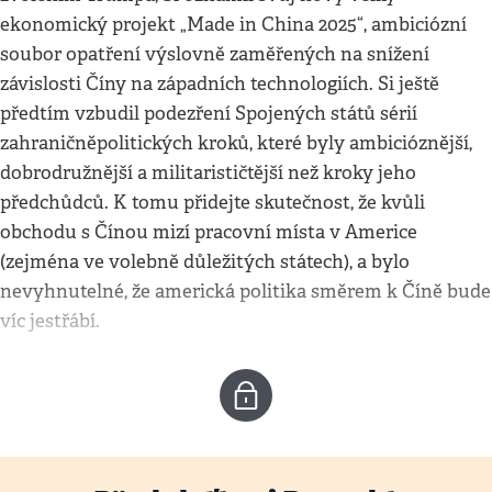
ekonomický projekt „Made in China 2025“, ambiciózní
soubor opatření výslovně zaměřených na snížení
závislosti Číny na západních technologiích. Si ještě
předtím vzbudil podezření Spojených států sérií
zahraničněpolitických kroků, které byly ambicióznější,
dobrodružnější a militarističtější než kroky jeho
předchůdců. K tomu přidejte skutečnost, že kvůli
obchodu s Čínou mizí pracovní místa v Americe
(zejména ve volebně důležitých státech), a bylo
nevyhnutelné, že americká politika směrem k Číně bude
víc jestřábí.