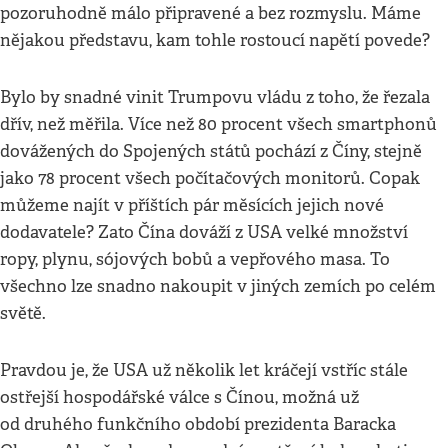
pozoruhodně málo připravené a bez rozmyslu. Máme
nějakou představu, kam tohle rostoucí napětí povede?
Bylo by snadné vinit Trumpovu vládu z toho, že řezala
dřív, než měřila. Více než 80 procent všech smartphonů
dovážených do Spojených států pochází z Číny, stejně
jako 78 procent všech počítačových monitorů. Copak
můžeme najít v příštích pár měsících jejich nové
dodavatele? Zato Čína dováží z USA velké množství
ropy, plynu, sójových bobů a vepřového masa. To
všechno lze snadno nakoupit v jiných zemích po celém
světě.
Pravdou je, že USA už několik let kráčejí vstříc stále
ostřejší hospodářské válce s Čínou, možná už
od druhého funkčního období prezidenta Baracka