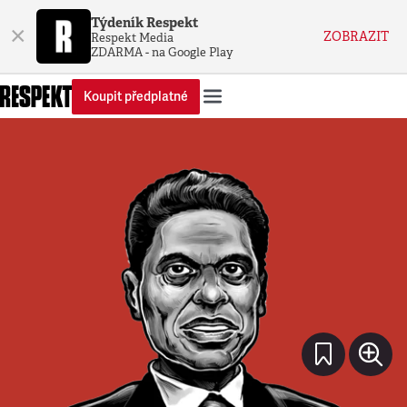
Týdeník Respekt
×
ZOBRAZIT
Respekt Media
ZDARMA - na Google Play
Koupit předplatné