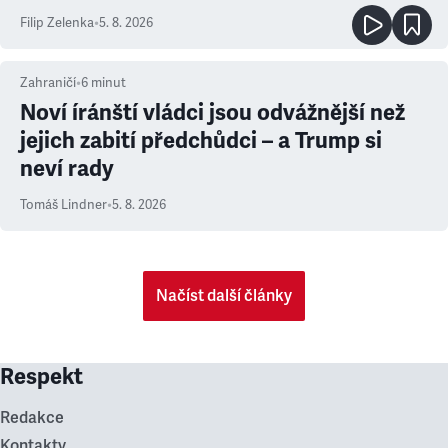
Filip Zelenka
•
5. 8. 2026
Zahraničí
•
6
minut
Noví íránští vládci jsou odvážnější než
jejich zabití předchůdci – a Trump si
neví rady
Tomáš Lindner
•
5. 8. 2026
Načíst další články
Respekt
Redakce
Kontakty