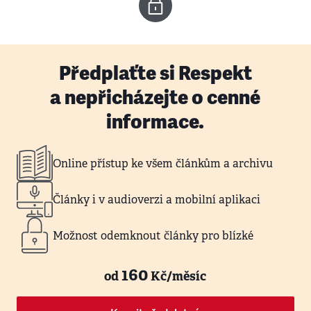
Předplaťte si Respekt
a nepřicházejte o cenné
informace.
Online přístup ke všem článkům a archivu
Články i v audioverzi a mobilní aplikaci
Možnost odemknout články pro blízké
160
od
Kč/měsíc