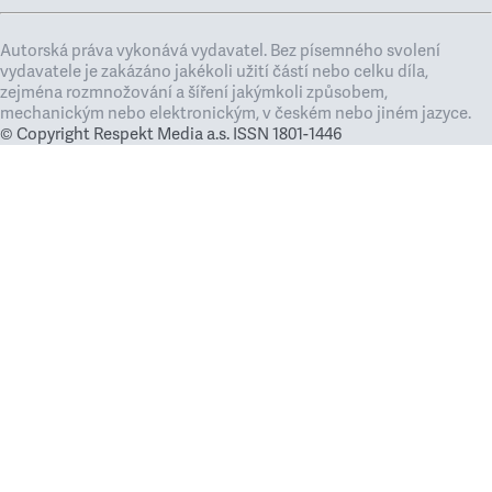
Autorská práva vykonává vydavatel. Bez písemného svolení
vydavatele je zakázáno jakékoli užití částí nebo celku díla,
zejména rozmnožování a šíření jakýmkoli způsobem,
mechanickým nebo elektronickým, v českém nebo jiném jazyce.
© Copyright Respekt Media a.s. ISSN 1801-1446