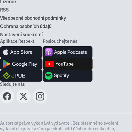
Inzerce
RSS
Všeobecné obchodní podmínky
Ochrana osobních údajů
Nastavení soukromí
Aplikace Respekt
Poslouchejte nás
Sledujte nás
Autorská práva vykonává vydavatel. Bez písemného svolení
vydavatele je zakázáno jakékoli užití částí nebo celku díla,