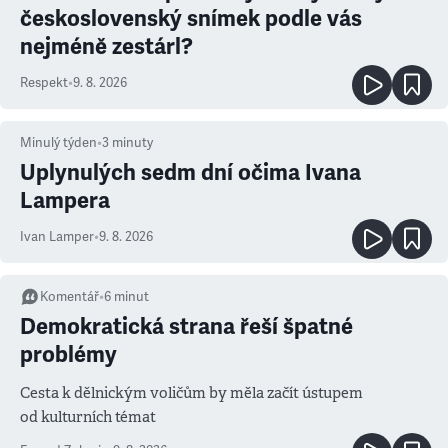
československý snímek podle vás
nejméně zestárl?
Respekt
•
9. 8. 2026
Minulý týden
•
3
minuty
Uplynulých sedm dní očima Ivana
Lampera
Ivan Lamper
•
9. 8. 2026
Komentář
•
6
minut
Demokratická strana řeší špatné
problémy
Cesta k dělnickým voličům by měla začít ústupem
od kulturních témat