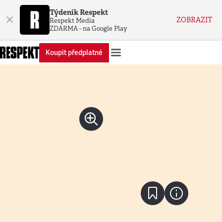
Týdeník Respekt
×
ZOBRAZIT
Respekt Media
ZDARMA - na Google Play
Koupit předplatné