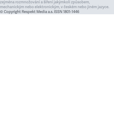
zejména rozmnožování a šíření jakýmkoli způsobem,
mechanickým nebo elektronickým, v českém nebo jiném jazyce.
© Copyright Respekt Media a.s. ISSN 1801-1446