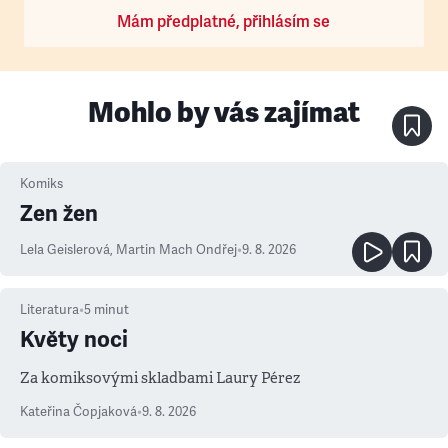
Mám předplatné, přihlásím se
Mohlo by vás zajímat
Komiks
Zen žen
Lela Geislerová
,
Martin Mach Ondřej
•
9. 8. 2026
Literatura
•
5
minut
Květy noci
Za komiksovými skladbami Laury Pérez
Kateřina Čopjaková
•
9. 8. 2026