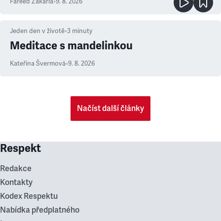
Fareed Zakaria
•
9. 8. 2026
Jeden den v životě
•
3
minuty
Meditace s mandelinkou
Kateřina Švermová
•
9. 8. 2026
Načíst další články
Respekt
Redakce
Kontakty
Kodex Respektu
Nabídka předplatného