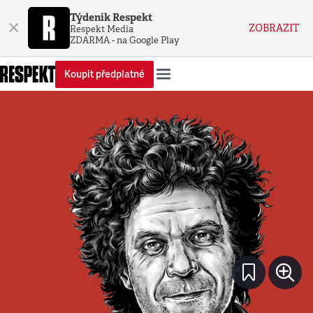
Týdeník Respekt
×
ZOBRAZIT
Respekt Media
ZDARMA - na Google Play
Koupit předplatné