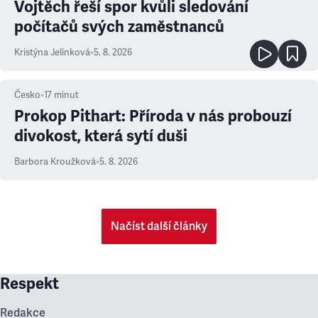
Vojtěch řeší spor kvůli sledování
počítačů svých zaměstnanců
Kristýna Jelínková
•
5. 8. 2026
Česko
•
17
minut
Prokop Pithart: Příroda v nás probouzí
divokost, která sytí duši
Barbora Kroužková
•
5. 8. 2026
Načíst další články
Respekt
Redakce