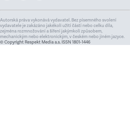
Autorská práva vykonává vydavatel. Bez písemného svolení
vydavatele je zakázáno jakékoli užití částí nebo celku díla,
zejména rozmnožování a šíření jakýmkoli způsobem,
mechanickým nebo elektronickým, v českém nebo jiném jazyce.
© Copyright Respekt Media a.s. ISSN 1801-1446