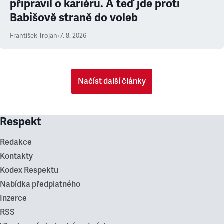
připravil o kariéru. A teď jde proti
Babišově straně do voleb
František Trojan
•
7. 8. 2026
Načíst další články
Respekt
Redakce
Kontakty
Kodex Respektu
Nabídka předplatného
Inzerce
RSS