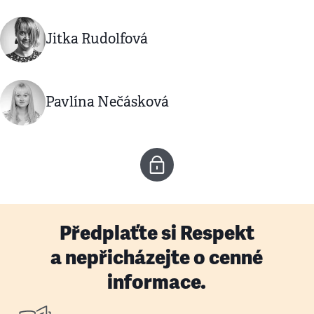
Jitka Rudolfová
Pavlína Nečásková
Předplaťte si Respekt
a nepřicházejte o cenné
informace.