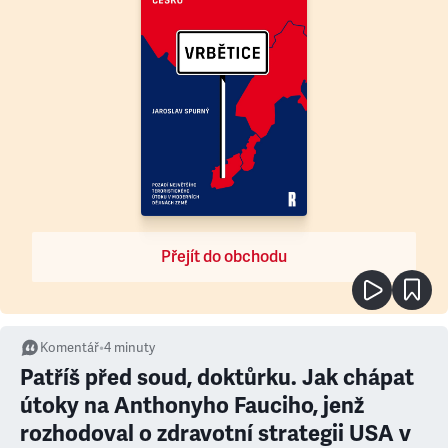
Přejít do obchodu
Komentář
•
4
minuty
Patříš před soud, doktůrku. Jak chápat
útoky na Anthonyho Fauciho, jenž
rozhodoval o zdravotní strategii USA v