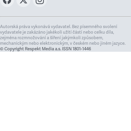
Autorská práva vykonává vydavatel. Bez písemného svolení
vydavatele je zakázáno jakékoli užití částí nebo celku díla,
zejména rozmnožování a šíření jakýmkoli způsobem,
mechanickým nebo elektronickým, v českém nebo jiném jazyce.
© Copyright Respekt Media a.s. ISSN 1801-1446