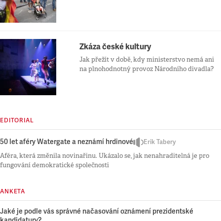
Zkáza české kultury
Jak přežít v době, kdy ministerstvo nemá ani
na plnohodnotný provoz Národního divadla?
EDITORIAL
50 let aféry Watergate a neznámí hrdinové
Erik Tabery
Aféra, která změnila novinařinu. Ukázalo se, jak nenahraditelná je pro
fungování demokratické společnosti
ANKETA
Jaké je podle vás správné načasování oznámení prezidentské
kandidatury?