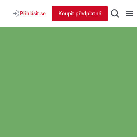
Přihlásit se
Koupit předplatné