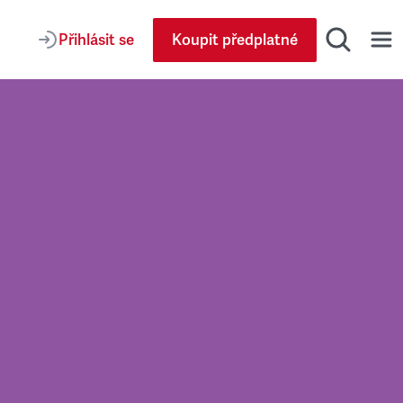
Přihlásit se
Koupit předplatné