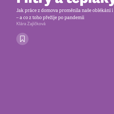
Jak práce z domova proměnila naše oblékání 
– a co z toho přežije po pandemii
Klára Zajíčková