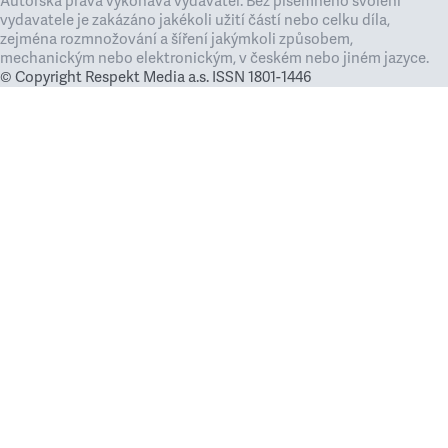
Autorská práva vykonává vydavatel. Bez písemného svolení
vydavatele je zakázáno jakékoli užití částí nebo celku díla,
zejména rozmnožování a šíření jakýmkoli způsobem,
mechanickým nebo elektronickým, v českém nebo jiném jazyce.
© Copyright Respekt Media a.s. ISSN 1801-1446