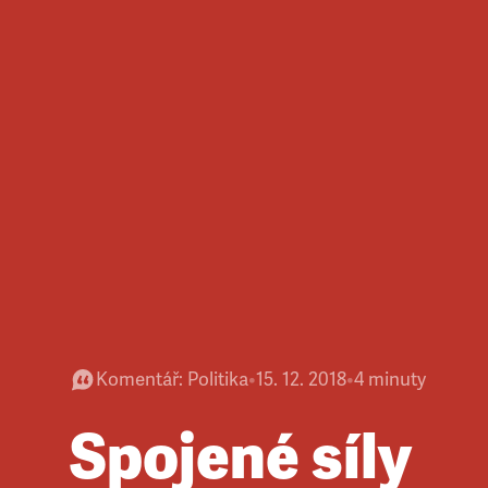
Komentář
:
Politika
•
15. 12. 2018
•
4
minuty
Spojené síly