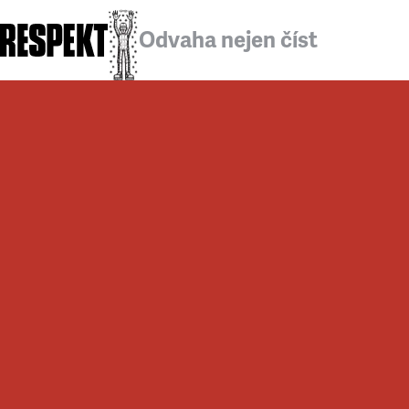
Odvaha nejen číst