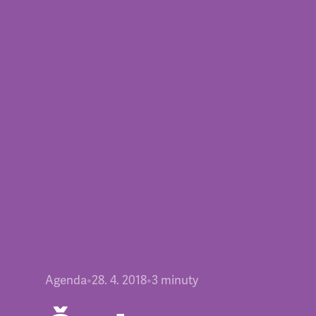
Agenda
•
28. 4. 2018
•
3
minuty