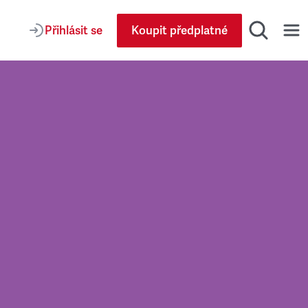
Přihlásit se
Koupit předplatné