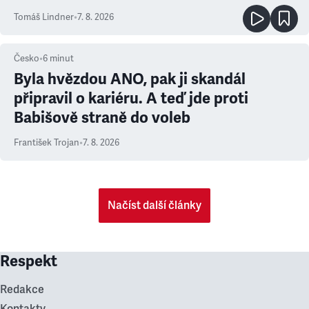
prioritu
Tomáš Lindner
•
7. 8. 2026
Česko
•
6
minut
Byla hvězdou ANO, pak ji skandál
připravil o kariéru. A teď jde proti
Babišově straně do voleb
František Trojan
•
7. 8. 2026
Načíst další články
Respekt
Redakce