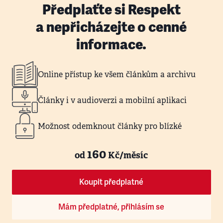
Předplaťte si Respekt
a nepřicházejte o cenné
informace.
Online přístup ke všem článkům a archivu
Články i v audioverzi a mobilní aplikaci
Možnost odemknout články pro blízké
160
od
Kč/měsíc
Koupit předplatné
Mám předplatné, přihlásím se