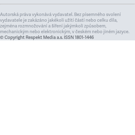
Autorská práva vykonává vydavatel. Bez písemného svolení
vydavatele je zakázáno jakékoli užití částí nebo celku díla,
zejména rozmnožování a šíření jakýmkoli způsobem,
mechanickým nebo elektronickým, v českém nebo jiném jazyce.
© Copyright Respekt Media a.s. ISSN 1801-1446