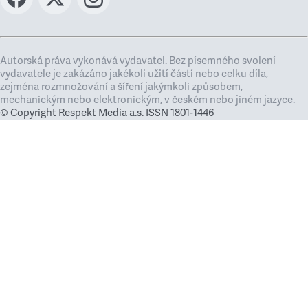
Autorská práva vykonává vydavatel. Bez písemného svolení
vydavatele je zakázáno jakékoli užití částí nebo celku díla,
zejména rozmnožování a šíření jakýmkoli způsobem,
mechanickým nebo elektronickým, v českém nebo jiném jazyce.
© Copyright Respekt Media a.s. ISSN 1801-1446