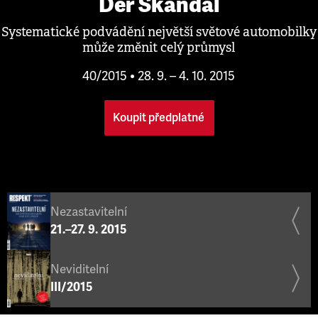
Der Skandal
Systematické podvádění největší světové automobilky
může změnit celý průmysl
40/2015 • 28. 9. – 4. 10. 2015
Koupit předplatné
Nezastavitelní
21.–27. 9. 2015
Neviditelní
III/2015