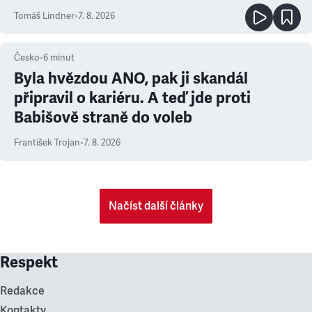
prioritu
Tomáš Lindner
•
7. 8. 2026
Česko
•
6
minut
Byla hvězdou ANO, pak ji skandál
připravil o kariéru. A teď jde proti
Babišově straně do voleb
František Trojan
•
7. 8. 2026
Načíst další články
Respekt
Redakce
Kontakty