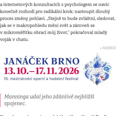
a internetových konzultacích s psychologem se navíc
konečně rozhodl pro radikální krok: nastoupit dlouhý
proces změny pohlaví. „Stejně to bude zvláštní, sledovat,
jak se v makropohledu mění svět a zároveň se
v mikroměřítku obrací můj život,“ pokračoval mladý
voják v chatu.
↓ INZERCE
Manninga udal jeho zdánlivě nejbližší
spojenec.