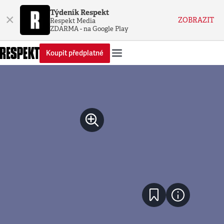
Týdeník Respekt
×
ZOBRAZIT
Respekt Media
ZDARMA - na Google Play
Koupit předplatné