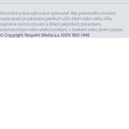
Autorská práva vykonává vydavatel. Bez písemného svolení
vydavatele je zakázáno jakékoli užití částí nebo celku díla,
zejména rozmnožování a šíření jakýmkoli způsobem,
mechanickým nebo elektronickým, v českém nebo jiném jazyce.
© Copyright Respekt Media a.s. ISSN 1801-1446