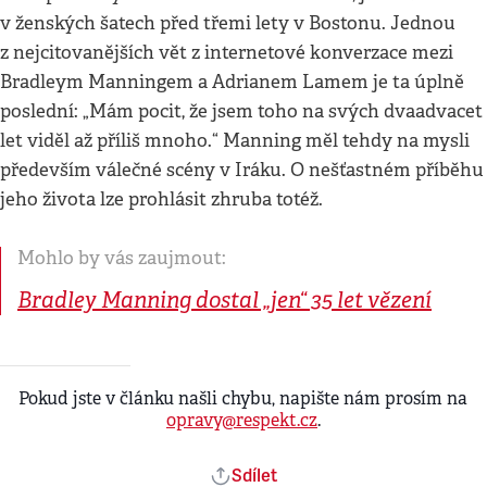
v ženských šatech před třemi lety v Bostonu. Jednou
z nejcitovanějších vět z internetové konverzace mezi
Bradleym Manningem a Adrianem Lamem je ta úplně
poslední: „Mám pocit, že jsem toho na svých dvaadvacet
let viděl až příliš mnoho.“ Manning měl tehdy na mysli
především válečné scény v Iráku. O nešťastném příběhu
jeho života lze prohlásit zhruba totéž.
Mohlo by vás zaujmout:
Bradley Manning dostal „jen“ 35 let vězení
Pokud jste v článku našli chybu, napište nám prosím na
opravy@respekt.cz
.
Sdílet