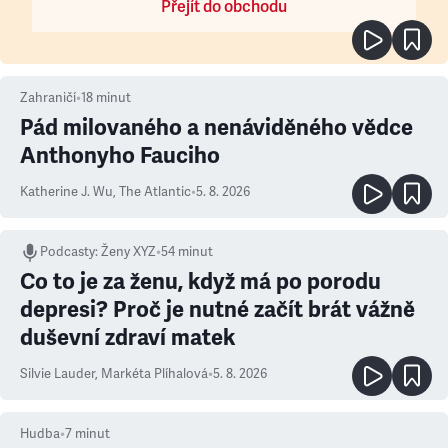
Přejít do obchodu
Zahraničí
•
18
minut
Pád milovaného a nenáviděného vědce
Anthonyho Fauciho
Katherine J. Wu
,
The Atlantic
•
5. 8. 2026
Podcasty
:
Ženy XYZ
•
54 minut
Co to je za ženu, když má po porodu
depresi? Proč je nutné začít brát vážně
duševní zdraví matek
Silvie Lauder
,
Markéta Plíhalová
•
5. 8. 2026
Hudba
•
7
minut