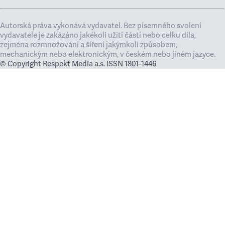
Autorská práva vykonává vydavatel. Bez písemného svolení
vydavatele je zakázáno jakékoli užití částí nebo celku díla,
zejména rozmnožování a šíření jakýmkoli způsobem,
mechanickým nebo elektronickým, v českém nebo jiném jazyce.
© Copyright Respekt Media a.s. ISSN 1801-1446