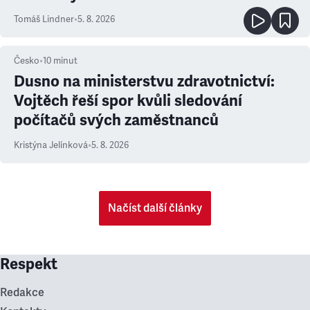
Tomáš Lindner
•
5. 8. 2026
Česko
•
10
minut
Dusno na ministerstvu zdravotnictví:
Vojtěch řeší spor kvůli sledování
počítačů svých zaměstnanců
Kristýna Jelínková
•
5. 8. 2026
Načíst další články
Respekt
Redakce