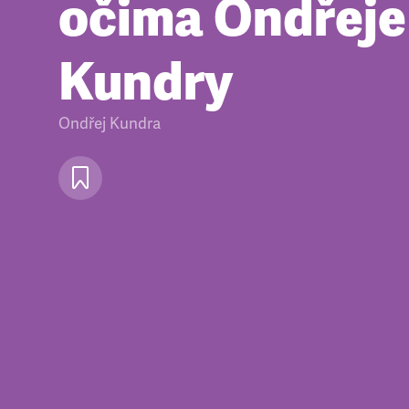
očima Ondřeje
Kundry
Ondřej Kundra