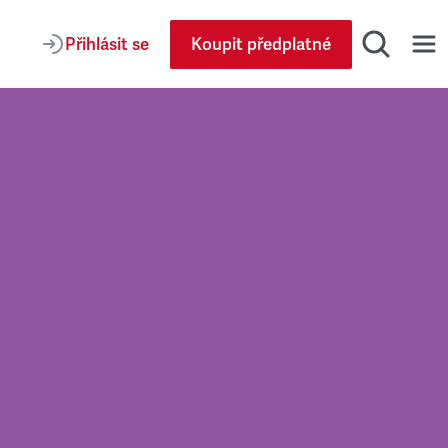
Přihlásit se
Koupit předplatné