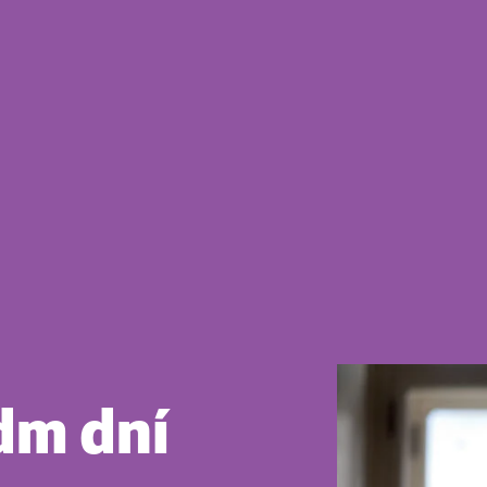
dm dní