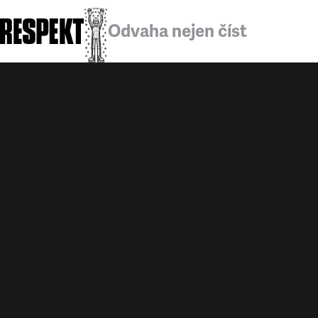
Odvaha nejen číst