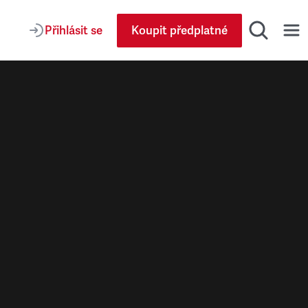
Přihlásit se
Koupit předplatné