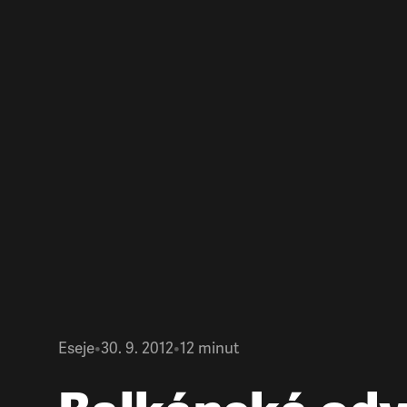
Eseje
•
30. 9. 2012
•
12
minut