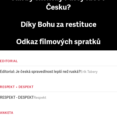
Česku?
Díky Bohu za restituce
Odkaz filmových spratků
EDITORIAL
Editorial: Je česká spravedlnost lepší než ruská?
Erik Tabery
RESPEKT • DESPEKT
RESPEKT - DESPEKT
Respekt
ANKETA