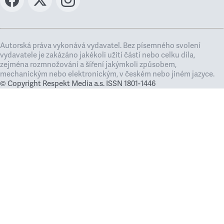
Autorská práva vykonává vydavatel. Bez písemného svolení
vydavatele je zakázáno jakékoli užití částí nebo celku díla,
zejména rozmnožování a šíření jakýmkoli způsobem,
mechanickým nebo elektronickým, v českém nebo jiném jazyce.
© Copyright Respekt Media a.s. ISSN 1801-1446