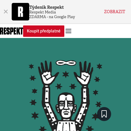
Týdeník Respekt
×
ZOBRAZIT
Respekt Media
ZDARMA - na Google Play
Koupit předplatné