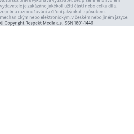
Autorská práva vykonává vydavatel. Bez písemného svolení
vydavatele je zakázáno jakékoli užití částí nebo celku díla,
zejména rozmnožování a šíření jakýmkoli způsobem,
mechanickým nebo elektronickým, v českém nebo jiném jazyce.
© Copyright Respekt Media a.s. ISSN 1801-1446