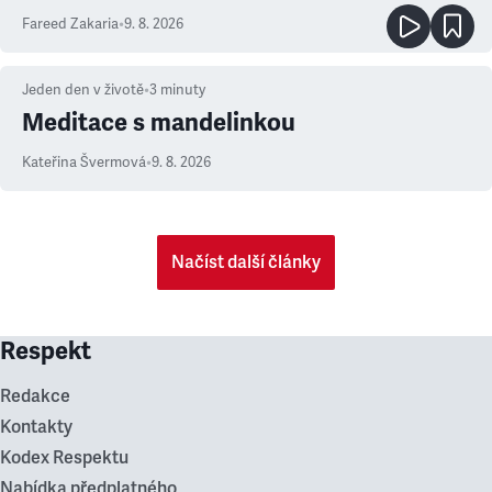
Fareed Zakaria
•
9. 8. 2026
Jeden den v životě
•
3
minuty
Meditace s mandelinkou
Kateřina Švermová
•
9. 8. 2026
Načíst další články
Respekt
Redakce
Kontakty
Kodex Respektu
Nabídka předplatného