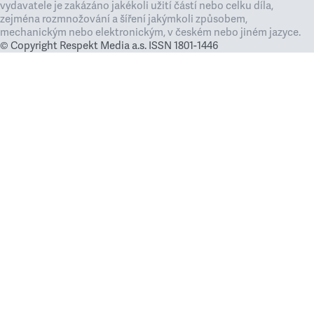
vydavatele je zakázáno jakékoli užití částí nebo celku díla,
zejména rozmnožování a šíření jakýmkoli způsobem,
mechanickým nebo elektronickým, v českém nebo jiném jazyce.
© Copyright Respekt Media a.s. ISSN 1801-1446