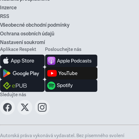
Inzerce
RSS
Všeobecné obchodní podmínky
Ochrana osobních údajů
Nastavení soukromí
Aplikace Respekt
Poslouchejte nás
Sledujte nás
Autorská práva vykonává vydavatel. Bez písemného svolení