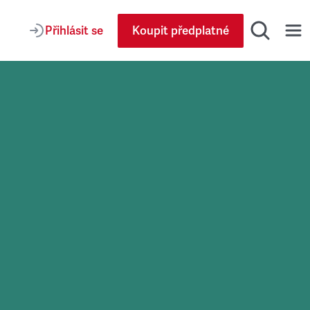
Přihlásit se
Koupit předplatné