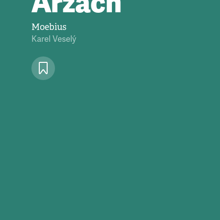
Arzach
Moebius
Karel Veselý