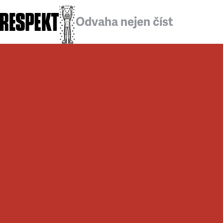
Odvaha nejen číst