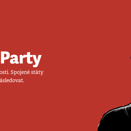
 Party
nosti. Spojené státy
následovat.