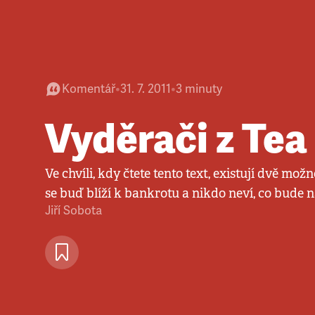
Komentář
•
31. 7. 2011
•
3
minuty
Vyděrači z Tea
Ve chvíli, kdy čtete tento text, existují dvě mož
se buď blíží k bankrotu a nikdo neví, co bude 
Jiří Sobota