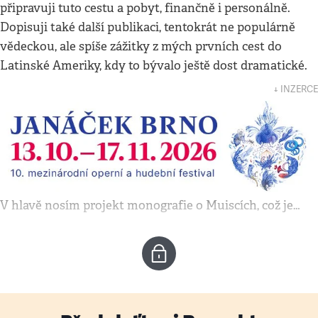
připravuji tuto cestu a pobyt, finančně i personálně.
Dopisuji také další publikaci, tentokrát ne populárně
vědeckou, ale spíše zážitky z mých prvních cest do
Latinské Ameriky, kdy to bývalo ještě dost dramatické.
↓ INZERCE
V hlavě nosím projekt monografie o Muiscích, což je…