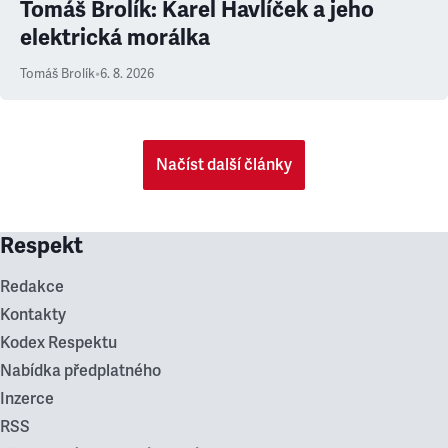
Tomáš Brolík: Karel Havlíček a jeho
elektrická morálka
Tomáš Brolík
•
6. 8. 2026
Načíst další články
Respekt
Redakce
Kontakty
Kodex Respektu
Nabídka předplatného
Inzerce
RSS