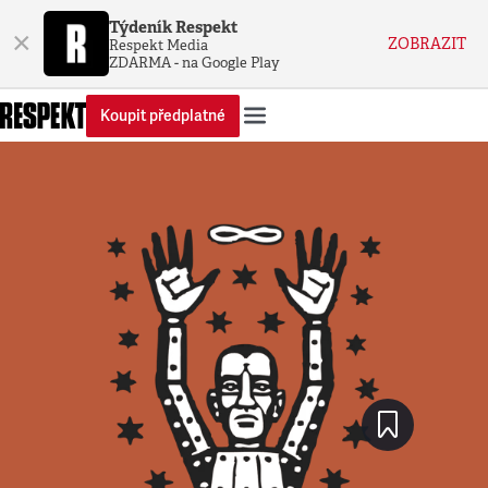
Týdeník Respekt
×
ZOBRAZIT
Respekt Media
ZDARMA - na Google Play
Koupit předplatné