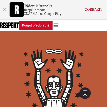
Týdeník Respekt
×
ZOBRAZIT
Respekt Media
ZDARMA - na Google Play
Koupit předplatné