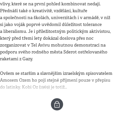
vlivy, které se na první pohled kombinovat nedají.
Přednáší také o kreativitě, vzdělání, kultuře
a společnosti na školách, univerzitách i v armádě, v níž
si jako voják poprvé uvědomil důležitost tolerance
a liberalismu. Je i příležitostným politickým aktivistou,
který před třemi lety dokázal doslova přes noc
zorganizovat v Tel Avivu mohutnou demonstraci na
podporu svého rodného města Sderot ostřelovaného
raketami z Gazy.
Ovšem se starším a slavnějším izraelským spisovatelem
Amosem Ozem ho pojí stejné příjmení pouze v přepisu
do latinky. Kobi Oz (1969) je totiž…