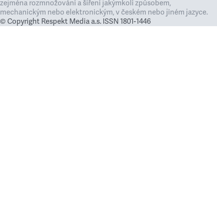
zejména rozmnožování a šíření jakýmkoli způsobem,
mechanickým nebo elektronickým, v českém nebo jiném jazyce.
© Copyright Respekt Media a.s. ISSN 1801-1446