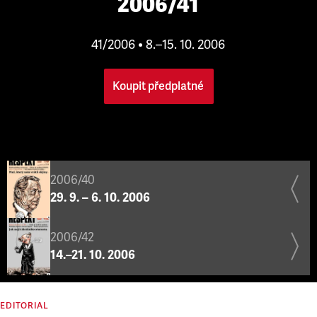
2006/41
41/2006 • 8.–15. 10. 2006
Koupit předplatné
2006/40
29. 9. – 6. 10. 2006
2006/42
14.–21. 10. 2006
EDITORIAL