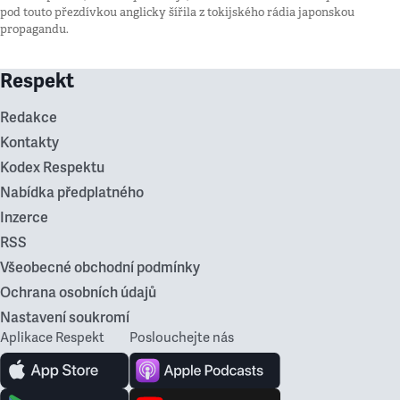
pod touto přezdívkou anglicky šířila z tokijského rádia japonskou
propagandu.
Respekt
Redakce
Kontakty
Kodex Respektu
Nabídka předplatného
Inzerce
RSS
Všeobecné obchodní podmínky
Ochrana osobních údajů
Nastavení soukromí
Aplikace Respekt
Poslouchejte nás