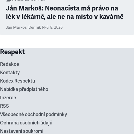
Ján Markoš: Neonacista má právo na
lék v lékárně, ale ne na místo v kavárně
Ján Markoš
,
Denník N
•
6. 8. 2026
Respekt
Redakce
Kontakty
Kodex Respektu
Nabídka předplatného
Inzerce
RSS
Všeobecné obchodní podmínky
Ochrana osobních údajů
Nastavení soukromí