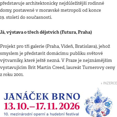
představuje architektonicky nejdůležitější rodinné
domy, postavené v moravské metropoli od konce
19. století do současnosti.
Já, výstava o třech dějstvích (Futura, Praha)
Projekt pro tři galerie (Praha, Vídeň, Bratislava), jehož
smyslem je představit domácímu publiku světové
výtvarníky, které ještě nezná. V Praze je nejznámějším
vystavujícím Brit Martin Creed, laureát Turnerovy ceny
z roku 2001.
↓ INZERCE