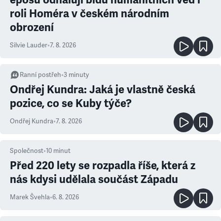
roli Homéra v českém národním
obrození
Silvie Lauder
•
7. 8. 2026
Ranní postřeh
•
3
minuty
Ondřej Kundra: Jaká je vlastně česká
pozice, co se Kuby týče?
Ondřej Kundra
•
7. 8. 2026
Společnost
•
10
minut
Před 220 lety se rozpadla říše, která z
nás kdysi udělala součást Západu
Marek Švehla
•
6. 8. 2026