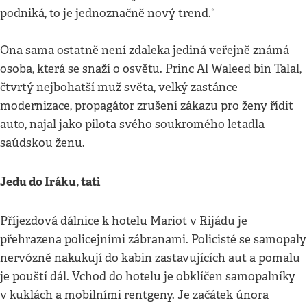
podniká, to je jednoznačně nový trend.“
Ona sama ostatně není zdaleka jediná veřejně známá
osoba, která se snaží o osvětu. Princ Al Waleed bin Talal,
čtvrtý nejbohatší muž světa, velký zastánce
modernizace, propagátor zrušení zákazu pro ženy řídit
auto, najal jako pilota svého soukromého letadla
saúdskou ženu.
Jedu do Iráku, tati
Příjezdová dálnice k hotelu Mariot v Rijádu je
přehrazena policejními zábranami. Policisté se samopaly
nervózně nakukují do kabin zastavujících aut a pomalu
je pouští dál. Vchod do hotelu je obklíčen samopalníky
v kuklách a mobilními rentgeny. Je začátek února