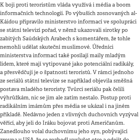
K boji proti teroristům vláda využívá i média a boom
informačních technologií. Po výbuších zosnovaných al-
Káidou připravilo ministerstvo informací ve spolupráci
se státní televizí pořad, v němž ukazovali sirotky po
zabitých Saúdských Arabech s komentářem, že tohle
nemohli udělat skuteční muslimové. Úředníci
ministerstva informací také posílají maily mladým
lidem, které mají vytipované jako potenciální radikály,
a přesvědčují je o špatnosti teroristů. V rámci jednoho
ze seriálů státní televize se například objevila směšná
postava mladého teroristy. Tvůrci seriálu pak čelili
výhrůžkám, nic se jim ale zatím nestalo. Postup proti
radikálním imámům přes média se ukázal i na jiném
příkladě. Nedávno jeden z vlivných duchovních vyzýval
věřící, aby jeli do Iráku bojovat proti Američanům.
Zanedlouho volal duchovnímu jeho syn, pobývající
zrovna v USA, že se rozhodl vyslyšet otce a odejít do