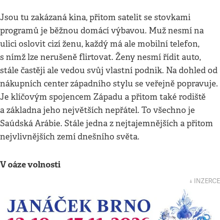
Jsou tu zakázaná kina, přitom satelit se stovkami
programů je běžnou domácí výbavou. Muž nesmí na
ulici oslovit cizí ženu, každý má ale mobilní telefon,
s nímž lze nerušeně flirtovat. Ženy nesmí řídit auto,
stále častěji ale vedou svůj vlastní podnik. Na dohled od
nákupních center západního stylu se veřejně popravuje.
Je klíčovým spojencem Západu a přitom také rodiště
a základna jeho největších nepřátel. To všechno je
Saúdská Arábie. Stále jedna z nejtajemnějších a přitom
nejvlivnějších zemí dnešního světa.
V oáze volnosti
↓ INZERCE