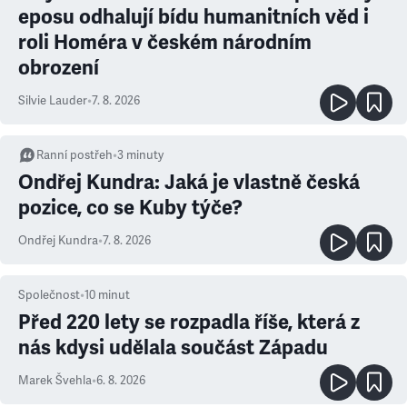
eposu odhalují bídu humanitních věd i
roli Homéra v českém národním
obrození
Silvie Lauder
•
7. 8. 2026
Ranní postřeh
•
3
minuty
Ondřej Kundra: Jaká je vlastně česká
pozice, co se Kuby týče?
Ondřej Kundra
•
7. 8. 2026
Společnost
•
10
minut
Před 220 lety se rozpadla říše, která z
nás kdysi udělala součást Západu
Marek Švehla
•
6. 8. 2026