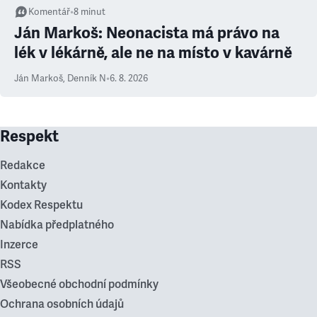
Komentář
•
8
minut
Ján Markoš: Neonacista má právo na
lék v lékárně, ale ne na místo v kavárně
Ján Markoš
,
Denník N
•
6. 8. 2026
Respekt
Redakce
Kontakty
Kodex Respektu
Nabídka předplatného
Inzerce
RSS
Všeobecné obchodní podmínky
Ochrana osobních údajů