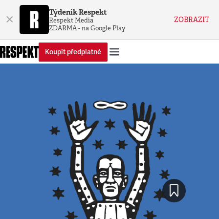
Týdeník Respekt
×
ZOBRAZIT
Respekt Media
ZDARMA - na Google Play
Koupit předplatné