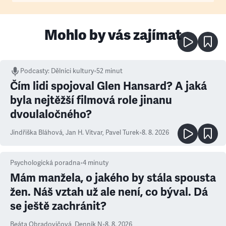
Mohlo by vás zajímat
Podcasty
:
Dělníci kultury
•
52 minut
Čím lidi spojoval Glen Hansard? A jaká
byla nejtěžší filmová role jinanu
dvoulaločného?
Jindřiška Bláhová
,
Jan H. Vitvar
,
Pavel Turek
•
8. 8. 2026
Psychologická poradna
•
4
minuty
Mám manžela, o jakého by stála spousta
žen. Náš vztah už ale není, co býval. Dá
se ještě zachránit?
Beáta Obradovičová
,
Denník N
•
8. 8. 2026