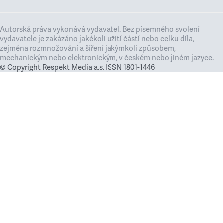
Autorská práva vykonává vydavatel. Bez písemného svolení
vydavatele je zakázáno jakékoli užití částí nebo celku díla,
zejména rozmnožování a šíření jakýmkoli způsobem,
mechanickým nebo elektronickým, v českém nebo jiném jazyce.
© Copyright Respekt Media a.s. ISSN 1801-1446